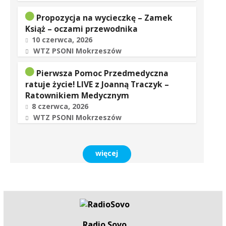
Propozycja na wycieczkę – Zamek
Książ – oczami przewodnika
10 czerwca, 2026
WTZ PSONI Mokrzeszów
Pierwsza Pomoc Przedmedyczna
ratuje życie! LIVE z Joanną Traczyk –
Ratownikiem Medycznym
8 czerwca, 2026
WTZ PSONI Mokrzeszów
więcej
Radio Sovo