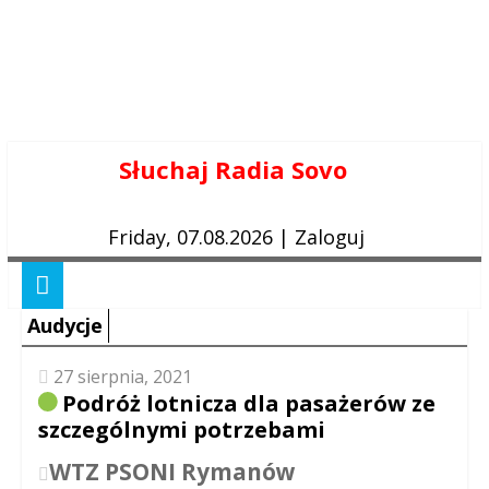
Skip
Słuchaj Radia Sovo
to
content
Friday, 07.08.2026
|
Zaloguj
Audycje
27 sierpnia, 2021
Podróż lotnicza dla pasażerów ze
szczególnymi potrzebami
WTZ PSONI Rymanów