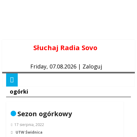
Skip
Słuchaj Radia Sovo
to
content
Friday, 07.08.2026
|
Zaloguj
ogórki
Sezon ogórkowy
17 sierpnia, 2022
UTW Świdnica