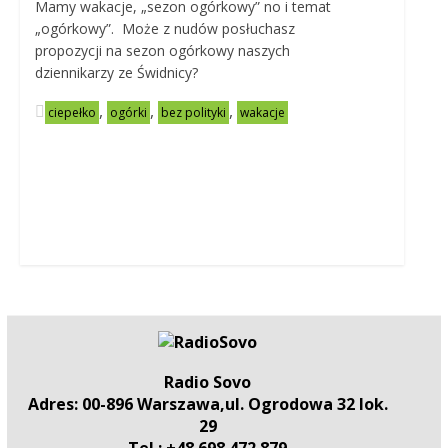
Mamy wakacje, „sezon ogórkowy” no i temat
„ogórkowy”. Może z nudów posłuchasz
propozycji na sezon ogórkowy naszych
dziennikarzy ze Świdnicy?
,
,
,
ciepełko
ogórki
bez polityki
wakacje
Radio Sovo
Adres: 00-896 Warszawa,ul. Ogrodowa 32 lok.
29