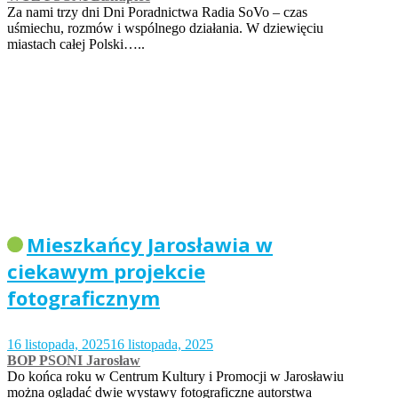
Za nami trzy dni Dni Poradnictwa Radia SoVo – czas
uśmiechu, rozmów i wspólnego działania. W dziewięciu
miastach całej Polski…..
Mieszkańcy Jarosławia w
ciekawym projekcie
fotograficznym
16 listopada, 2025
16 listopada, 2025
BOP PSONI Jarosław
Do końca roku w Centrum Kultury i Promocji w Jarosławiu
można oglądać dwie wystawy fotograficzne autorstwa