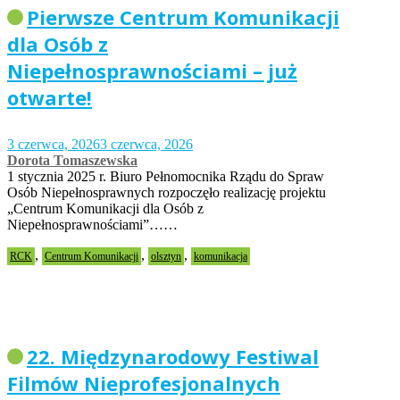
Pierwsze Centrum Komunikacji
dla Osób z
Niepełnosprawnościami – już
otwarte!
3 czerwca, 2026
3 czerwca, 2026
Dorota Tomaszewska
1 stycznia 2025 r. Biuro Pełnomocnika Rządu do Spraw
Osób Niepełnosprawnych rozpoczęło realizację projektu
„Centrum Komunikacji dla Osób z
Niepełnosprawnościami”……
,
,
,
RCK
Centrum Komunikacji
olsztyn
komunikacja
22. Międzynarodowy Festiwal
Filmów Nieprofesjonalnych