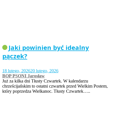
Jaki powinien być idealny
pączek?
18 lutego, 2026
20 lutego, 2026
BOP PSONI Jarosław
Już za kilka dni Tłusty Czwartek. W kalendarzu
chrześcijańskim to ostatni czwartek przed Wielkim Postem,
który poprzedza Wielkanoc. Tłusty Czwartek…..