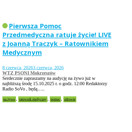
Pierwsza Pomoc
Przedmedyczna ratuje życie! LIVE
z Joanną Traczyk – Ratownikiem
Medycznym
8 czerwca, 2026
3 czerwca, 2026
WTZ PSONI Mokrzeszów
Serdecznie zapraszamy na audycję na żywo już w
najbliższą środę 15.10.2025 r. o godz. 12:00 Redaktorzy
Radio SoVo , będą…..
,
,
,
na żywo
ratownik medyczny
pomoc
zdrowie