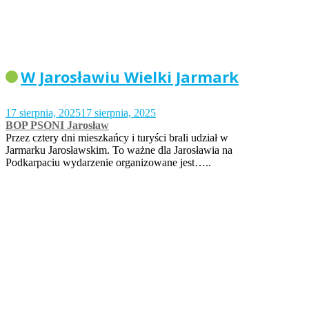
W Jarosławiu Wielki Jarmark
17 sierpnia, 2025
17 sierpnia, 2025
BOP PSONI Jarosław
Przez cztery dni mieszkańcy i turyści brali udział w
Jarmarku Jarosławskim. To ważne dla Jarosławia na
Podkarpaciu wydarzenie organizowane jest…..