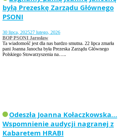
byłą Prezeskę Zarządu Głównego
PSONI
30 lipca, 2025
27 lutego, 2026
BOP PSONI Jarosław
Ta wiadomość jest dla nas bardzo smutna. 22 lipca zmarła
pani Joanna Janocha była Prezeska Zarządu Głównego
Polskiego Stowarzyszenia na…..
Odeszła Joanna Kołaczkowska…
Wspomnienie audycji nagranej z
Kabaretem HRABI