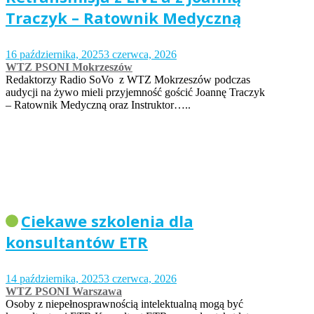
Traczyk – Ratownik Medyczną
16 października, 2025
3 czerwca, 2026
WTZ PSONI Mokrzeszów
Redaktorzy Radio SoVo z WTZ Mokrzeszów podczas
audycji na żywo mieli przyjemność gościć Joannę Traczyk
– Ratownik Medyczną oraz Instruktor…..
Ciekawe szkolenia dla
konsultantów ETR
14 października, 2025
3 czerwca, 2026
WTZ PSONI Warszawa
Osoby z niepełnosprawnością intelektualną mogą być