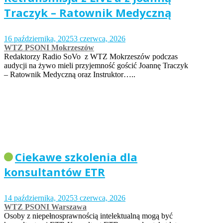
Traczyk – Ratownik Medyczną
16 października, 2025
3 czerwca, 2026
WTZ PSONI Mokrzeszów
Redaktorzy Radio SoVo z WTZ Mokrzeszów podczas
audycji na żywo mieli przyjemność gościć Joannę Traczyk
– Ratownik Medyczną oraz Instruktor…..
Ciekawe szkolenia dla
konsultantów ETR
14 października, 2025
3 czerwca, 2026
WTZ PSONI Warszawa
Osoby z niepełnosprawnością intelektualną mogą być