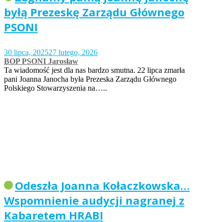
byłą Prezeskę Zarządu Głównego
PSONI
30 lipca, 2025
27 lutego, 2026
BOP PSONI Jarosław
Ta wiadomość jest dla nas bardzo smutna. 22 lipca zmarła
pani Joanna Janocha była Prezeska Zarządu Głównego
Polskiego Stowarzyszenia na…..
Odeszła Joanna Kołaczkowska…
Wspomnienie audycji nagranej z
Kabaretem HRABI