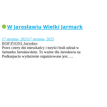
W Jarosławiu Wielki Jarmark
17 sierpnia, 2025
17 sierpnia, 2025
BOP PSONI Jarosław
Przez cztery dni mieszkańcy i turyści brali udział w
Jarmarku Jarosławskim. To ważne dla Jarosławia na
Podkarpaciu wydarzenie organizowane jest…..