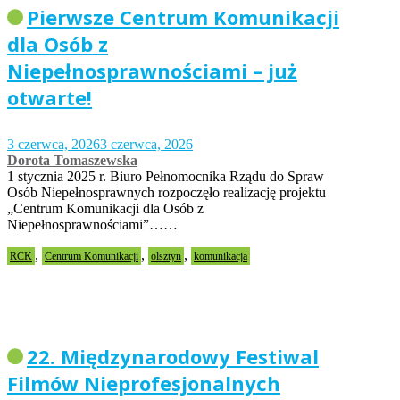
Pierwsze Centrum Komunikacji
dla Osób z
Niepełnosprawnościami – już
otwarte!
3 czerwca, 2026
3 czerwca, 2026
Dorota Tomaszewska
1 stycznia 2025 r. Biuro Pełnomocnika Rządu do Spraw
Osób Niepełnosprawnych rozpoczęło realizację projektu
„Centrum Komunikacji dla Osób z
Niepełnosprawnościami”……
,
,
,
RCK
Centrum Komunikacji
olsztyn
komunikacja
22. Międzynarodowy Festiwal
Filmów Nieprofesjonalnych