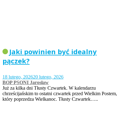
Jaki powinien być idealny
pączek?
18 lutego, 2026
20 lutego, 2026
BOP PSONI Jarosław
Już za kilka dni Tłusty Czwartek. W kalendarzu
chrześcijańskim to ostatni czwartek przed Wielkim Postem,
który poprzedza Wielkanoc. Tłusty Czwartek…..