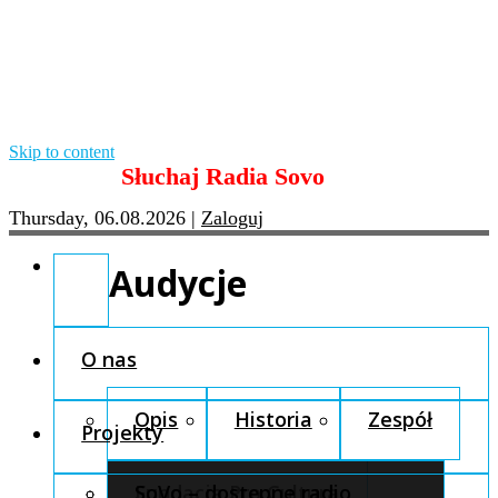
Skip to content
Słuchaj Radia Sovo
Thursday, 06.08.2026
|
Zaloguj
Audycje
O nas
Opis
Historia
Zespół
Projekty
Fundacja Pro Cultura
SoVo – dostępne radio