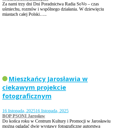
Za nami trzy dni Dni Poradnictwa Radia SoVo – czas
uśmiechu, rozmów i wspólnego działania. W dziewięciu
miastach całej Polski…..
Mieszkańcy Jarosławia w
ciekawym projekcie
fotograficznym
16 listopada, 2025
16 listopada, 2025
BOP PSONI Jarosław
Do końca roku w Centrum Kultury i Promocji w Jarosławiu
można oglądać dwie wystawy fotograficzne autorstwa