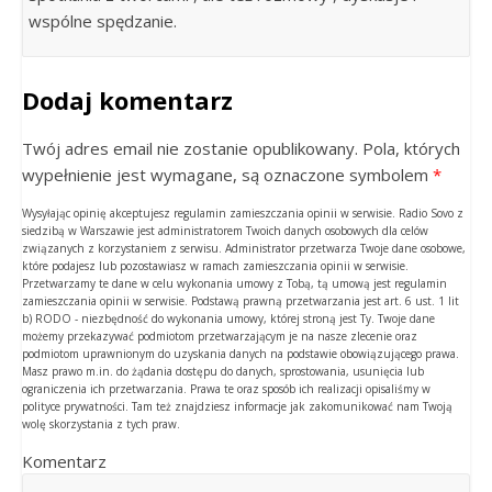
wspólne spędzanie.
Dodaj komentarz
Twój adres email nie zostanie opublikowany. Pola, których
wypełnienie jest wymagane, są oznaczone symbolem
*
Wysyłając opinię akceptujesz regulamin zamieszczania opinii w serwisie. Radio Sovo z
siedzibą w Warszawie jest administratorem Twoich danych osobowych dla celów
związanych z korzystaniem z serwisu. Administrator przetwarza Twoje dane osobowe,
które podajesz lub pozostawiasz w ramach zamieszczania opinii w serwisie.
Przetwarzamy te dane w celu wykonania umowy z Tobą, tą umową jest regulamin
zamieszczania opinii w serwisie. Podstawą prawną przetwarzania jest art. 6 ust. 1 lit
b) RODO - niezbędność do wykonania umowy, której stroną jest Ty. Twoje dane
możemy przekazywać podmiotom przetwarzającym je na nasze zlecenie oraz
podmiotom uprawnionym do uzyskania danych na podstawie obowiązującego prawa.
Masz prawo m.in. do żądania dostępu do danych, sprostowania, usunięcia lub
ograniczenia ich przetwarzania. Prawa te oraz sposób ich realizacji opisaliśmy w
polityce prywatności. Tam też znajdziesz informacje jak zakomunikować nam Twoją
wolę skorzystania z tych praw.
Komentarz