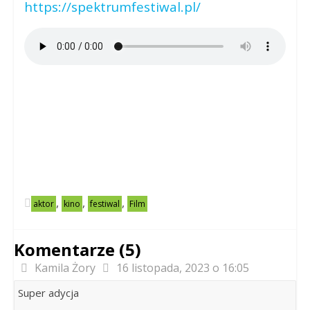
https://spektrumfestiwal.pl/
,
,
,
aktor
kino
festiwal
Film
Komentarze (5)
Kamila Żory
16 listopada, 2023 o 16:05
Super adycja