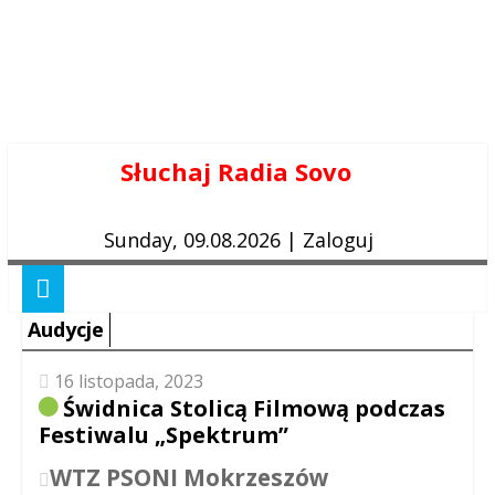
Skip
Słuchaj Radia Sovo
to
content
Sunday, 09.08.2026
|
Zaloguj
Audycje
16 listopada, 2023
Świdnica Stolicą Filmową podczas
Festiwalu „Spektrum”
WTZ PSONI Mokrzeszów