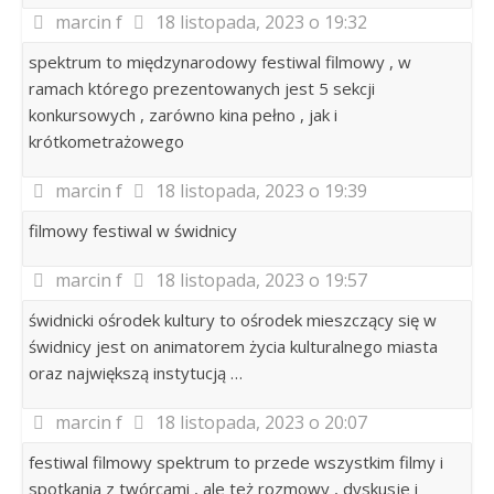
marcin f
18 listopada, 2023 o 19:32
spektrum to międzynarodowy festiwal filmowy , w
ramach którego prezentowanych jest 5 sekcji
konkursowych , zarówno kina pełno , jak i
krótkometrażowego
marcin f
18 listopada, 2023 o 19:39
filmowy festiwal w świdnicy
marcin f
18 listopada, 2023 o 19:57
świdnicki ośrodek kultury to ośrodek mieszczący się w
świdnicy jest on animatorem życia kulturalnego miasta
oraz największą instytucją …
marcin f
18 listopada, 2023 o 20:07
festiwal filmowy spektrum to przede wszystkim filmy i
spotkania z twórcami , ale też rozmowy , dyskusje i