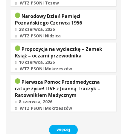
WTZ PSONI Tczew
Narodowy Dzień Pamięci
Poznańskiego Czerwca 1956
28 czerwca, 2026
WTZ PSONI Nidzica
Propozycja na wycieczkę – Zamek
Książ – oczami przewodnika
10 czerwca, 2026
WTZ PSONI Mokrzeszów
Pierwsza Pomoc Przedmedyczna
ratuje życie! LIVE z Joanną Traczyk –
Ratownikiem Medycznym
8 czerwca, 2026
WTZ PSONI Mokrzeszów
więcej