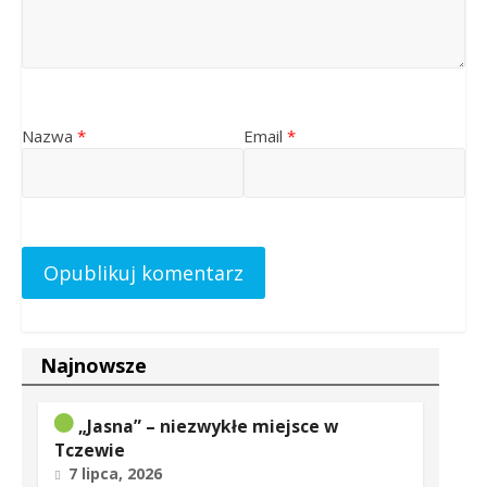
Nazwa
*
Email
*
Najnowsze
„Jasna” – niezwykłe miejsce w
Tczewie
7 lipca, 2026