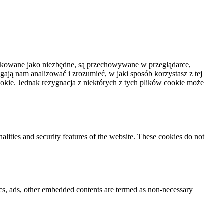
syfikowane jako niezbędne, są przechowywane w przeglądarce,
ają nam analizować i zrozumieć, w jaki sposób korzystasz z tej
kie. Jednak rezygnacja z niektórych z tych plików cookie może
nalities and security features of the website. These cookies do not
ytics, ads, other embedded contents are termed as non-necessary