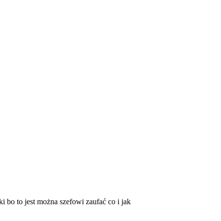
i bo to jest można szefowi zaufać co i jak