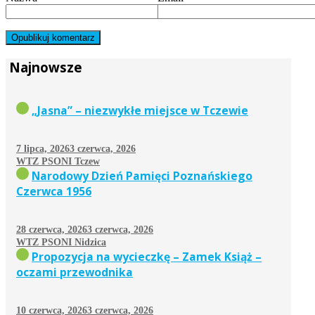
Najnowsze
„Jasna” – niezwykłe miejsce w Tczewie
7 lipca, 2026
3 czerwca, 2026
WTZ PSONI Tczew
Narodowy Dzień Pamięci Poznańskiego
Czerwca 1956
28 czerwca, 2026
3 czerwca, 2026
WTZ PSONI Nidzica
Propozycja na wycieczkę – Zamek Książ –
oczami przewodnika
10 czerwca, 2026
3 czerwca, 2026