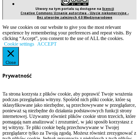
Utwory na tym portalu są dostępne na
licencji
Creative Commons Uznanie autorstwa - Użycie niekomercyjne -
Bez utworów zależnych 4.0 Międzynarodowe
We use cookies on our website to give you the most relevant
experience by remembering your preferences and repeat visits. By
clicking “Accept”, you consent to the use of ALL the cookies.
Cookie settings
ACCEPT
Close
Prywatność
Ta strona korzysta z plików cookie, aby poprawić Twoje wrażenia
podczas przeglądania witryny. Spośród nich pliki cookie, które są
sklasyfikowane jako niezbędne, są przechowywane w przeglądarce,
ponieważ są niezbędne do działania podstawowych funkcji strony
internetowej. Używamy również plików cookie stron trzecich, które
pomagają nam analizować i zrozumieć, w jaki sposób korzystasz z
tej witryny. Te pliki cookie będą przechowywane w Twojej
przeglądarce tylko za Twoją zgodą. Możesz również zrezygnować z
tych plików cookie. Jednak rezygnacja z niektórych z tych plików