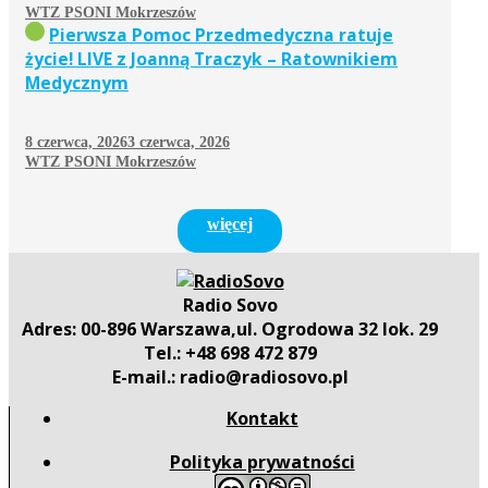
WTZ PSONI Mokrzeszów
Pierwsza Pomoc Przedmedyczna ratuje
życie! LIVE z Joanną Traczyk – Ratownikiem
Medycznym
8 czerwca, 2026
3 czerwca, 2026
WTZ PSONI Mokrzeszów
więcej
Radio Sovo
Adres: 00-896 Warszawa,ul. Ogrodowa 32 lok. 29
Tel.: +48 698 472 879
E-mail.: radio@radiosovo.pl
Kontakt
Polityka prywatności