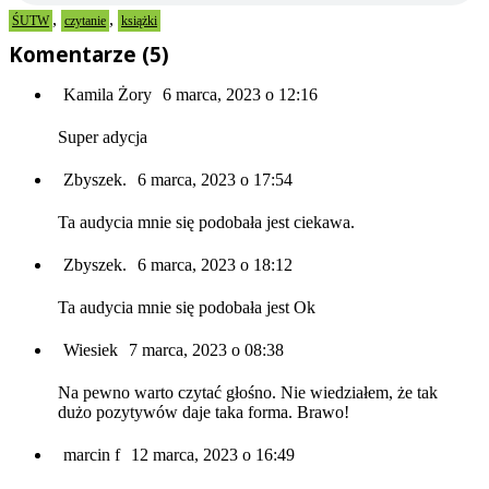
,
,
ŚUTW
czytanie
książki
Komentarze (5)
Kamila Żory
6 marca, 2023 o 12:16
Super adycja
Zbyszek.
6 marca, 2023 o 17:54
Ta audycia mnie się podobała jest ciekawa.
Zbyszek.
6 marca, 2023 o 18:12
Ta audycia mnie się podobała jest Ok
Wiesiek
7 marca, 2023 o 08:38
Na pewno warto czytać głośno. Nie wiedziałem, że tak
dużo pozytywów daje taka forma. Brawo!
marcin f
12 marca, 2023 o 16:49