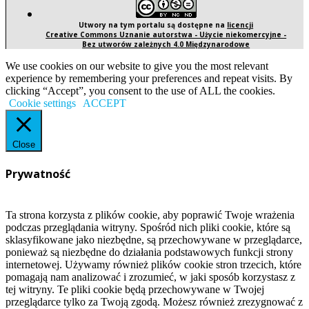
Utwory na tym portalu są dostępne na
licencji
Creative Commons Uznanie autorstwa - Użycie niekomercyjne -
Bez utworów zależnych 4.0 Międzynarodowe
We use cookies on our website to give you the most relevant
experience by remembering your preferences and repeat visits. By
clicking “Accept”, you consent to the use of ALL the cookies.
Cookie settings
ACCEPT
Close
Prywatność
Ta strona korzysta z plików cookie, aby poprawić Twoje wrażenia
podczas przeglądania witryny. Spośród nich pliki cookie, które są
sklasyfikowane jako niezbędne, są przechowywane w przeglądarce,
ponieważ są niezbędne do działania podstawowych funkcji strony
internetowej. Używamy również plików cookie stron trzecich, które
pomagają nam analizować i zrozumieć, w jaki sposób korzystasz z
tej witryny. Te pliki cookie będą przechowywane w Twojej
przeglądarce tylko za Twoją zgodą. Możesz również zrezygnować z