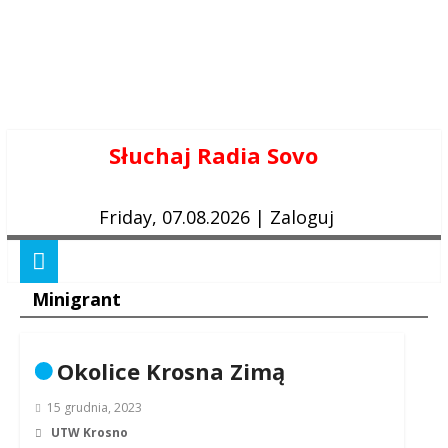
Skip
Słuchaj Radia Sovo
to
content
Friday, 07.08.2026
|
Zaloguj
Minigrant
Okolice Krosna Zimą
15 grudnia, 2023
UTW Krosno