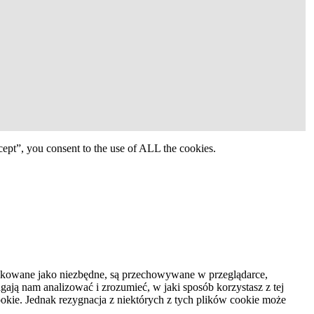
ept”, you consent to the use of ALL the cookies.
syfikowane jako niezbędne, są przechowywane w przeglądarce,
ają nam analizować i zrozumieć, w jaki sposób korzystasz z tej
kie. Jednak rezygnacja z niektórych z tych plików cookie może