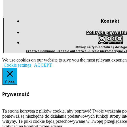
Kontakt
Polityka prywatn
Utwory na tym portalu są dostę
Creative Commons Uznanie autorstwa - Użycie niekomercyjne -
We use cookies on our website to give you the most relevant experien
Cookie settings
ACCEPT
Close
Prywatność
Ta strona korzysta z plików cookie, aby poprawić Twoje wrażenia po
ponieważ są niezbędne do działania podstawowych funkcji strony int
witryny. Te pliki cookie będą przechowywane w Twojej przeglądarce
wpłynąć na komfort przeglądania.