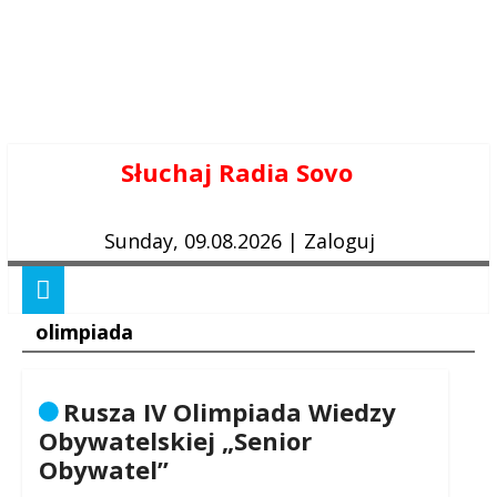
Skip
Słuchaj Radia Sovo
to
content
Sunday, 09.08.2026
|
Zaloguj
olimpiada
Rusza IV Olimpiada Wiedzy
Obywatelskiej „Senior
Obywatel”