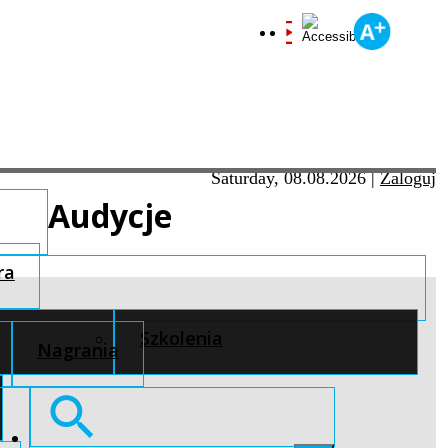
Saturday, 08.08.2026
|
Zaloguj
Audycje
ra
Szkolenia
Nagrania