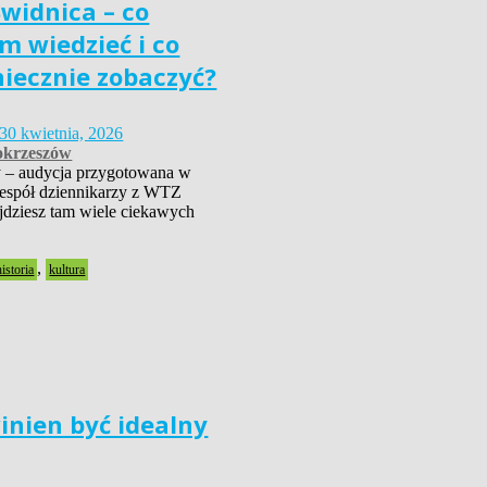
widnica – co
m wiedzieć i co
niecznie zobaczyć?
30 kwietnia, 2026
krzeszów
 – audycja przygotowana w
zespół dziennikarzy z WTZ
dziesz tam wiele ciekawych
,
historia
kultura
inien być idealny