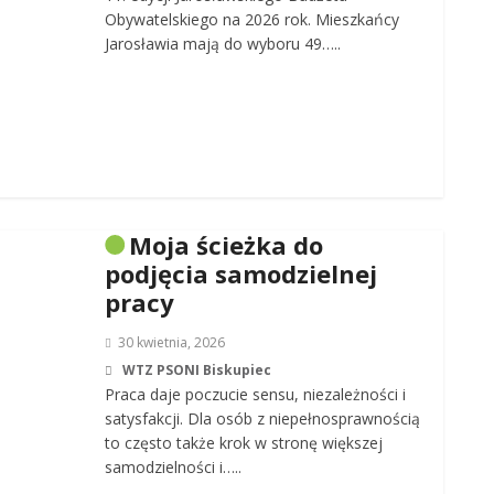
Obywatelskiego na 2026 rok. Mieszkańcy
Jarosławia mają do wyboru 49…..
Moja ścieżka do
podjęcia samodzielnej
pracy
30 kwietnia, 2026
WTZ PSONI Biskupiec
Praca daje poczucie sensu, niezależności i
satysfakcji. Dla osób z niepełnosprawnością
to często także krok w stronę większej
samodzielności i…..