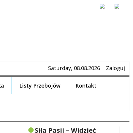
Saturday, 08.08.2026
|
Zaloguj
ka
Listy Przebojów
Kontakt
Siła Pasji – Widzieć