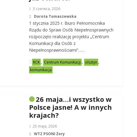
3 czerwca, 2026
Dorota Tomaszewska
1 stycznia 2025 r. Biuro Pełnomocnika
Rządu do Spraw Osób Niepełnosprawnych
rozpoczęło realizację projektu „Centrum
Komunikacji dla Osób z
Niepełnosprawnościami”……
,
,
,
RCK
Centrum Komunikacji
olsztyn
komunikacja
26 maja…i wszystko w
Polsce jasne! A w innych
krajach?
25 maja, 2026
WTZ PSONI Żory