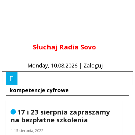
Skip
Słuchaj Radia Sovo
to
content
Monday, 10.08.2026
|
Zaloguj
kompetencje cyfrowe
17 i 23 sierpnia zapraszamy
na bezpłatne szkolenia
15 sierpnia, 2022