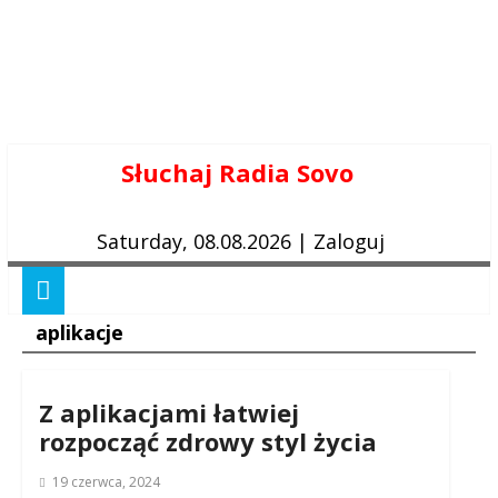
Skip
Słuchaj Radia Sovo
to
content
Saturday, 08.08.2026
|
Zaloguj
aplikacje
Z aplikacjami łatwiej
rozpocząć zdrowy styl życia
19 czerwca, 2024