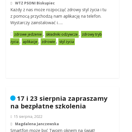
WTZ PSONI Biskupiec
Każdy z nas może rozpocząć zdrowy styl życia i tu
z pomocą przychodzą nam aplikację na telefon.
Wystarczy zainstalować i…..
,
,
zdrowe jedzenie
składniki odżywcze
zdrowy tryb
,
,
,
życia
aplikacje
zdrowie
styl życia
17 i 23 sierpnia zapraszamy
na bezpłatne szkolenia
15 sierpnia, 2022
Magdalena Janczewska
Smartfon może być Twoim oknem na świat!