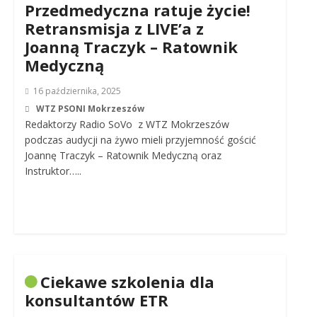
Przedmedyczna ratuje życie!
Retransmisja z LIVE’a z
Joanną Traczyk – Ratownik
Medyczną
16 października, 2025
WTZ PSONI Mokrzeszów
Redaktorzy Radio SoVo z WTZ Mokrzeszów
podczas audycji na żywo mieli przyjemność gościć
Joannę Traczyk – Ratownik Medyczną oraz
Instruktor…..
Ciekawe szkolenia dla
konsultantów ETR