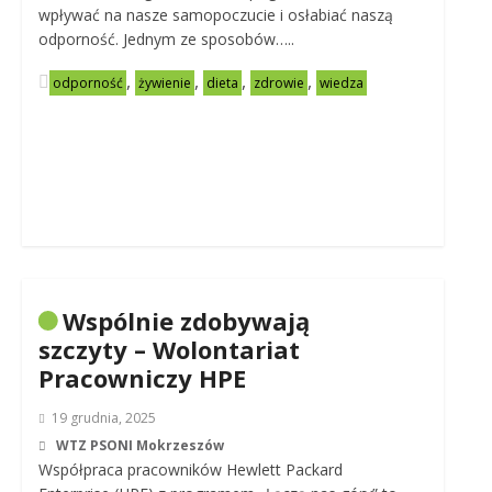
wpływać na nasze samopoczucie i osłabiać naszą
odporność. Jednym ze sposobów…..
,
,
,
,
odporność
żywienie
dieta
zdrowie
wiedza
Wspólnie zdobywają
szczyty – Wolontariat
Pracowniczy HPE
19 grudnia, 2025
WTZ PSONI Mokrzeszów
Współpraca pracowników Hewlett Packard