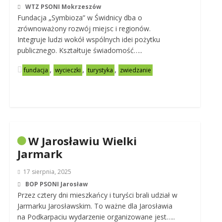
WTZ PSONI Mokrzeszów
Fundacja „Symbioza” w Świdnicy dba o
zrównoważony rozwój miejsc i regionów.
Integruje ludzi wokół wspólnych idei pożytku
publicznego. Kształtuje świadomość…..
,
,
,
fundacja
wycieczki
turystyka
zwiedzanie
W Jarosławiu Wielki
Jarmark
17 sierpnia, 2025
BOP PSONI Jarosław
Przez cztery dni mieszkańcy i turyści brali udział w
Jarmarku Jarosławskim. To ważne dla Jarosławia
na Podkarpaciu wydarzenie organizowane jest…..