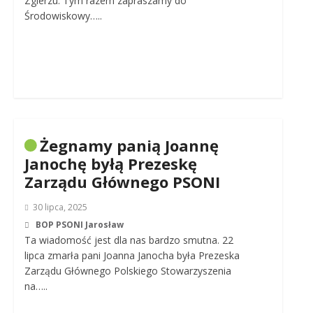
Zgierzu. Tym razem zapraszamy do
Środowiskowy…..
Żegnamy panią Joannę
Janochę byłą Prezeskę
Zarządu Głównego PSONI
30 lipca, 2025
BOP PSONI Jarosław
Ta wiadomość jest dla nas bardzo smutna. 22
lipca zmarła pani Joanna Janocha była Prezeska
Zarządu Głównego Polskiego Stowarzyszenia
na…..