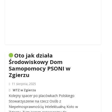
Oto jak działa
Środowiskowy Dom
Samopomocy PSONI w
Zgierzu
11 sierpnia, 2025
WTZ w Zgierzu
Kolejny spacer po placówkach Polskiego
Stowarzyszenie na rzecz Osób z
Niepełnosprawnością Intelektualną Koło w