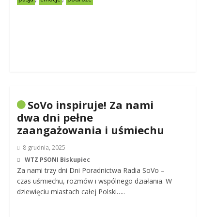
SoVo inspiruje! Za nami
dwa dni pełne
zaangażowania i uśmiechu
8 grudnia, 2025
WTZ PSONI Biskupiec
Za nami trzy dni Dni Poradnictwa Radia SoVo –
czas uśmiechu, rozmów i wspólnego działania. W
dziewięciu miastach całej Polski…..