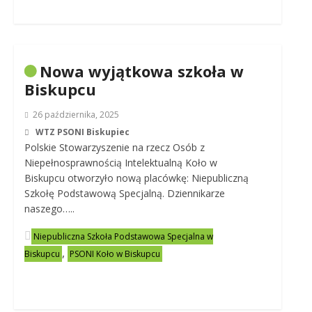
Nowa wyjątkowa szkoła w
Biskupcu
26 października, 2025
WTZ PSONI Biskupiec
Polskie Stowarzyszenie na rzecz Osób z
Niepełnosprawnością Intelektualną Koło w
Biskupcu otworzyło nową placówkę: Niepubliczną
Szkołę Podstawową Specjalną. Dziennikarze
naszego…..
Niepubliczna Szkoła Podstawowa Specjalna w
,
Biskupcu
PSONI Koło w Biskupcu