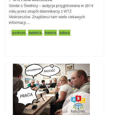
Sonda o Świdnicy – audycja przygotowana w 2014
roku przez zespół dziennikarzy z WTZ
Mokrzeszów. Znajdziesz tam wiele ciekawych
informacji…..
,
,
,
podroże
świdnica
historia
kultura