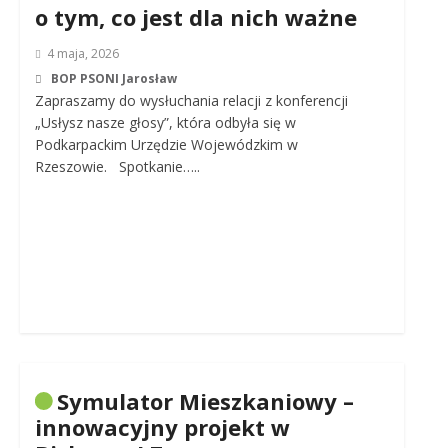
o tym, co jest dla nich ważne
4 maja, 2026
BOP PSONI Jarosław
Zapraszamy do wysłuchania relacji z konferencji
„Usłysz nasze głosy”, która odbyła się w
Podkarpackim Urzędzie Wojewódzkim w
Rzeszowie. Spotkanie…..
Symulator Mieszkaniowy –
innowacyjny projekt w