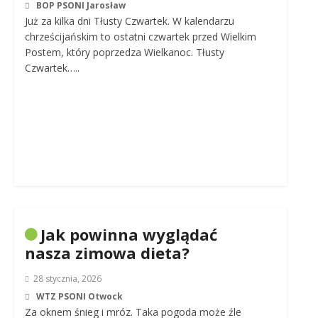
BOP PSONI Jarosław
Już za kilka dni Tłusty Czwartek. W kalendarzu
chrześcijańskim to ostatni czwartek przed Wielkim
Postem, który poprzedza Wielkanoc. Tłusty
Czwartek…..
Jak powinna wyglądać
nasza zimowa dieta?
28 stycznia, 2026
WTZ PSONI Otwock
Za oknem śnieg i mróz. Taka pogoda może źle