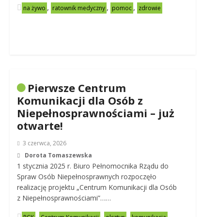
,
,
,
na żywo
ratownik medyczny
pomoc
zdrowie
Pierwsze Centrum
Komunikacji dla Osób z
Niepełnosprawnościami – już
otwarte!
3 czerwca, 2026
Dorota Tomaszewska
1 stycznia 2025 r. Biuro Pełnomocnika Rządu do
Spraw Osób Niepełnosprawnych rozpoczęło
realizację projektu „Centrum Komunikacji dla Osób
z Niepełnosprawnościami”……
,
,
,