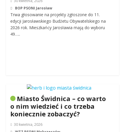
30 kwietnia, 2026
BOP PSONI Jarosław
Trwa głosowanie na projekty zgłoszone do 11.
edycji Jarosławskiego Budżetu Obywatelskiego na
2026 rok. Mieszkańcy Jarosławia mają do wyboru
49…..
Miasto Świdnica – co warto
o nim wiedzieć i co trzeba
koniecznie zobaczyć?
30 kwietnia, 2026
WTZ PSONI Mokrzeszów