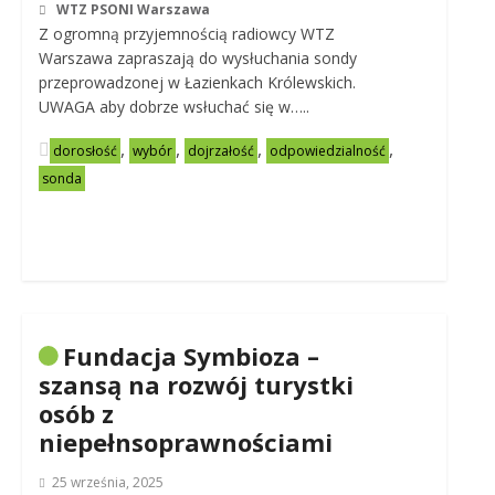
WTZ PSONI Warszawa
Z ogromną przyjemnością radiowcy WTZ
Warszawa zapraszają do wysłuchania sondy
przeprowadzonej w Łazienkach Królewskich.
UWAGA aby dobrze wsłuchać się w…..
,
,
,
,
dorosłość
wybór
dojrzałość
odpowiedzialność
sonda
Fundacja Symbioza –
szansą na rozwój turystki
osób z
niepełnsoprawnościami
25 września, 2025