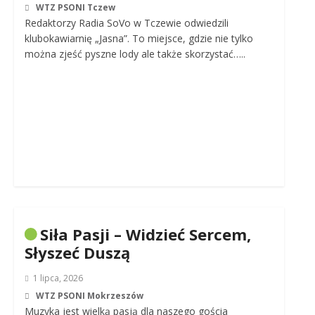
WTZ PSONI Tczew
Redaktorzy Radia SoVo w Tczewie odwiedzili
klubokawiarnię „Jasna”. To miejsce, gdzie nie tylko
można zjeść pyszne lody ale także skorzystać…..
Siła Pasji – Widzieć Sercem,
Słyszeć Duszą
1 lipca, 2026
WTZ PSONI Mokrzeszów
Muzyka jest wielką pasją dla naszego gościa