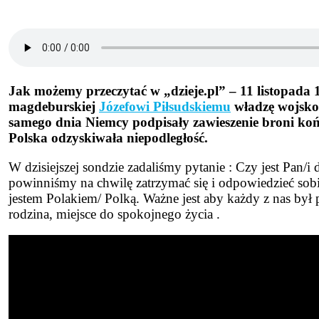
Jak możemy przeczytać w „dzieje.pl” – 11 listopada
magdeburskiej
Józefowi Piłsudskiemu
władzę wojskow
samego dnia Niemcy podpisały zawieszenie broni koń
Polska odzyskiwała niepodległość.
W dzisiejszej sondzie zadaliśmy pytanie : Czy jest Pan
powinniśmy na chwilę zatrzymać się i odpowiedzieć sobi
jestem Polakiem/ Polką. Ważne jest aby każdy z nas był pa
rodzina, miejsce do spokojnego życia .