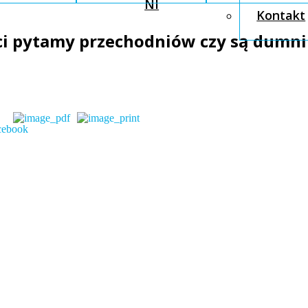
NI
Kontakt
i pytamy przechodniów czy są dumni