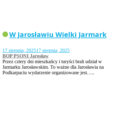
W Jarosławiu Wielki Jarmark
17 sierpnia, 2025
17 sierpnia, 2025
BOP PSONI Jarosław
Przez cztery dni mieszkańcy i turyści brali udział w
Jarmarku Jarosławskim. To ważne dla Jarosławia na
Podkarpaciu wydarzenie organizowane jest…..