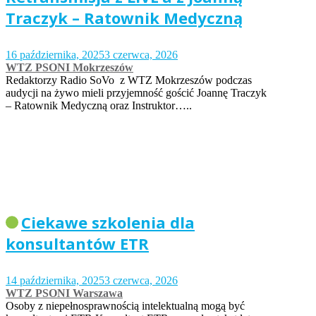
Traczyk – Ratownik Medyczną
16 października, 2025
3 czerwca, 2026
WTZ PSONI Mokrzeszów
Redaktorzy Radio SoVo z WTZ Mokrzeszów podczas
audycji na żywo mieli przyjemność gościć Joannę Traczyk
– Ratownik Medyczną oraz Instruktor…..
Ciekawe szkolenia dla
konsultantów ETR
14 października, 2025
3 czerwca, 2026
WTZ PSONI Warszawa
Osoby z niepełnosprawnością intelektualną mogą być