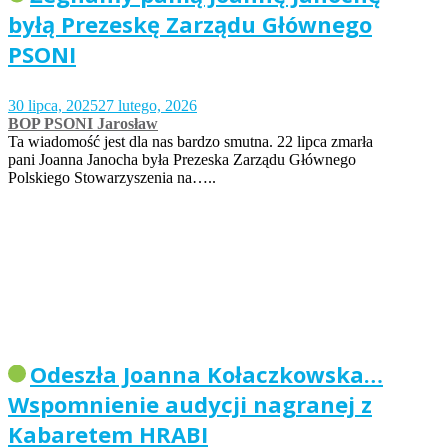
byłą Prezeskę Zarządu Głównego
PSONI
30 lipca, 2025
27 lutego, 2026
BOP PSONI Jarosław
Ta wiadomość jest dla nas bardzo smutna. 22 lipca zmarła
pani Joanna Janocha była Prezeska Zarządu Głównego
Polskiego Stowarzyszenia na…..
Odeszła Joanna Kołaczkowska…
Wspomnienie audycji nagranej z
Kabaretem HRABI