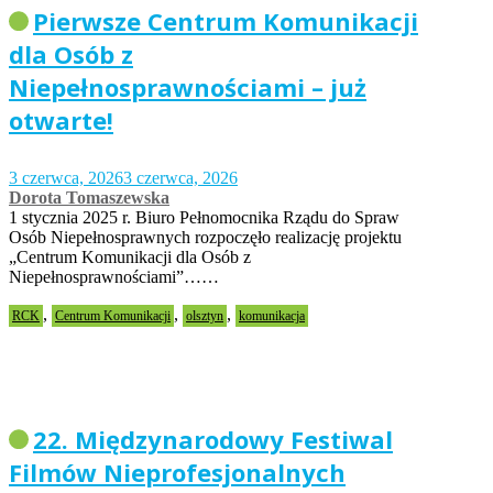
Pierwsze Centrum Komunikacji
dla Osób z
Niepełnosprawnościami – już
otwarte!
3 czerwca, 2026
3 czerwca, 2026
Dorota Tomaszewska
1 stycznia 2025 r. Biuro Pełnomocnika Rządu do Spraw
Osób Niepełnosprawnych rozpoczęło realizację projektu
„Centrum Komunikacji dla Osób z
Niepełnosprawnościami”……
,
,
,
RCK
Centrum Komunikacji
olsztyn
komunikacja
22. Międzynarodowy Festiwal
Filmów Nieprofesjonalnych