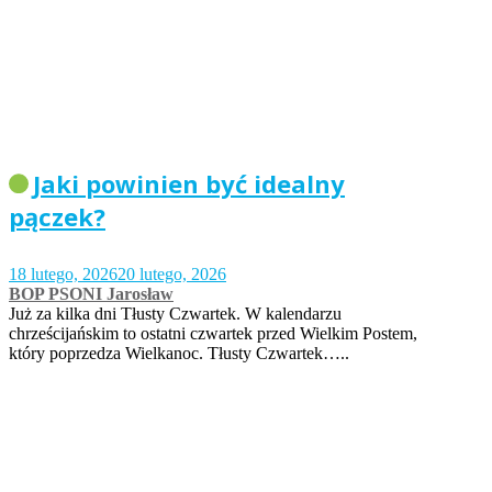
Jaki powinien być idealny
pączek?
18 lutego, 2026
20 lutego, 2026
BOP PSONI Jarosław
Już za kilka dni Tłusty Czwartek. W kalendarzu
chrześcijańskim to ostatni czwartek przed Wielkim Postem,
który poprzedza Wielkanoc. Tłusty Czwartek…..