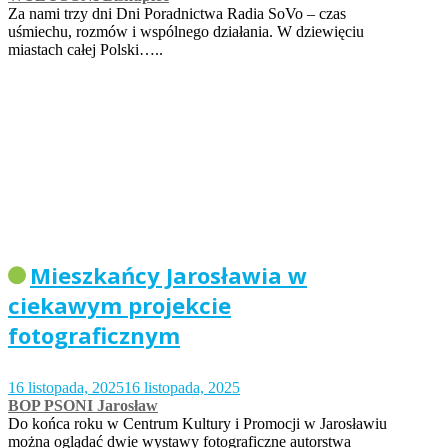
Za nami trzy dni Dni Poradnictwa Radia SoVo – czas
uśmiechu, rozmów i wspólnego działania. W dziewięciu
miastach całej Polski…..
Mieszkańcy Jarosławia w
ciekawym projekcie
fotograficznym
16 listopada, 2025
16 listopada, 2025
BOP PSONI Jarosław
Do końca roku w Centrum Kultury i Promocji w Jarosławiu
można oglądać dwie wystawy fotograficzne autorstwa