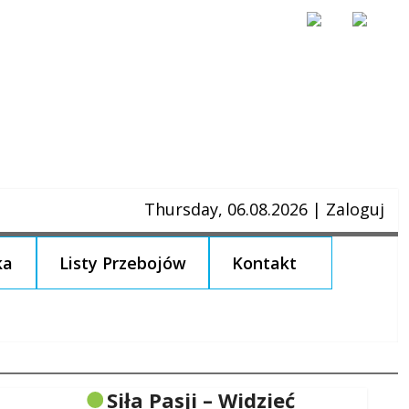
Thursday, 06.08.2026
|
Zaloguj
ka
Listy Przebojów
Kontakt
Siła Pasji – Widzieć