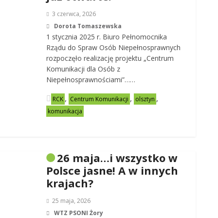
3 czerwca, 2026
Dorota Tomaszewska
1 stycznia 2025 r. Biuro Pełnomocnika
Rządu do Spraw Osób Niepełnosprawnych
rozpoczęło realizację projektu „Centrum
Komunikacji dla Osób z
Niepełnosprawnościami”……
,
,
,
RCK
Centrum Komunikacji
olsztyn
komunikacja
26 maja…i wszystko w
Polsce jasne! A w innych
krajach?
25 maja, 2026
WTZ PSONI Żory