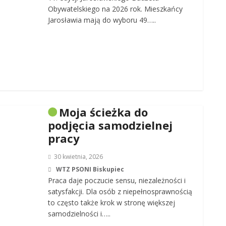
Obywatelskiego na 2026 rok. Mieszkańcy
Jarosławia mają do wyboru 49…..
Moja ścieżka do
podjęcia samodzielnej
pracy
30 kwietnia, 2026
WTZ PSONI Biskupiec
Praca daje poczucie sensu, niezależności i
satysfakcji. Dla osób z niepełnosprawnością
to często także krok w stronę większej
samodzielności i…..