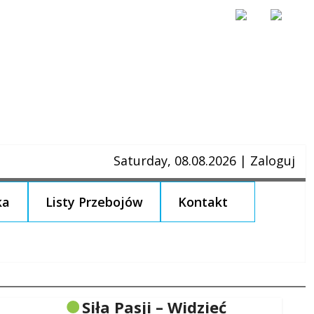
Saturday, 08.08.2026
|
Zaloguj
ka
Listy Przebojów
Kontakt
Siła Pasji – Widzieć