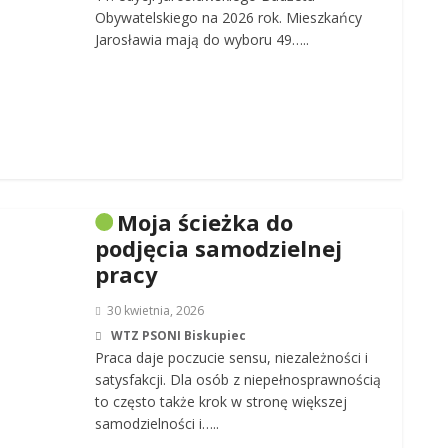
Obywatelskiego na 2026 rok. Mieszkańcy
Jarosławia mają do wyboru 49…..
Moja ścieżka do
podjęcia samodzielnej
pracy
30 kwietnia, 2026
WTZ PSONI Biskupiec
Praca daje poczucie sensu, niezależności i
satysfakcji. Dla osób z niepełnosprawnością
to często także krok w stronę większej
samodzielności i…..