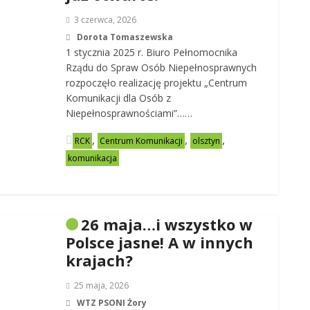
3 czerwca, 2026
Dorota Tomaszewska
1 stycznia 2025 r. Biuro Pełnomocnika
Rządu do Spraw Osób Niepełnosprawnych
rozpoczęło realizację projektu „Centrum
Komunikacji dla Osób z
Niepełnosprawnościami”……
,
,
,
RCK
Centrum Komunikacji
olsztyn
komunikacja
26 maja…i wszystko w
Polsce jasne! A w innych
krajach?
25 maja, 2026
WTZ PSONI Żory