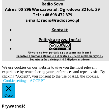
Radio Sovo
Adres: 00-896 Warszawa,ul. Ogrodowa 32 lok. 29
Tel.: +48 698 472 879
E-mail.: radio@radiosovo.pl
Kontakt
Polityka prywatności
Utwory na tym portalu są dostępne na
licencji
Creative Commons Uznanie autorstwa - Użycie niekomercyjne -
Bez utworów zależnych 4.0 Międzynarodowe
We use cookies on our website to give you the most relevant
experience by remembering your preferences and repeat visits. By
clicking “Accept”, you consent to the use of ALL the cookies.
Cookie settings
ACCEPT
Close
Prywatność