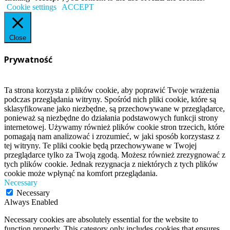
Cookie settings
ACCEPT
Close
Prywatność
Ta strona korzysta z plików cookie, aby poprawić Twoje wrażenia
podczas przeglądania witryny. Spośród nich pliki cookie, które są
sklasyfikowane jako niezbędne, są przechowywane w przeglądarce,
ponieważ są niezbędne do działania podstawowych funkcji strony
internetowej. Używamy również plików cookie stron trzecich, które
pomagają nam analizować i zrozumieć, w jaki sposób korzystasz z
tej witryny. Te pliki cookie będą przechowywane w Twojej
przeglądarce tylko za Twoją zgodą. Możesz również zrezygnować z
tych plików cookie. Jednak rezygnacja z niektórych z tych plików
cookie może wpłynąć na komfort przeglądania.
Necessary
Necessary
Always Enabled
Necessary cookies are absolutely essential for the website to
function properly. This category only includes cookies that ensures