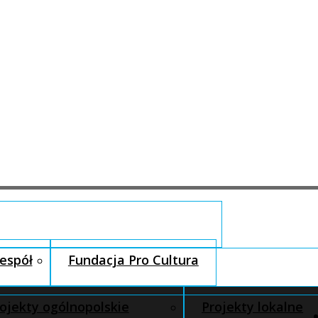
espół
Fundacja Pro Cultura
ojekty ogólnopolskie
Projekty lokalne