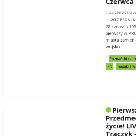
Czerwca
28 czerwca, 20
WTZ PSONI N
28 czerwca 19
pierwszy w PRL-
miasta zamienił
wojsko…..
Poznański czer
,
IPN
masakra w
Pierws
Przedme
życie! LI
Traczyk 