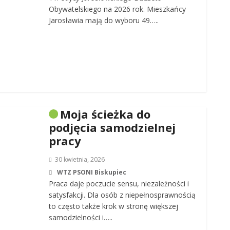
Obywatelskiego na 2026 rok. Mieszkańcy
Jarosławia mają do wyboru 49…..
Moja ścieżka do
podjęcia samodzielnej
pracy
30 kwietnia, 2026
WTZ PSONI Biskupiec
Praca daje poczucie sensu, niezależności i
satysfakcji. Dla osób z niepełnosprawnością
to często także krok w stronę większej
samodzielności i…..