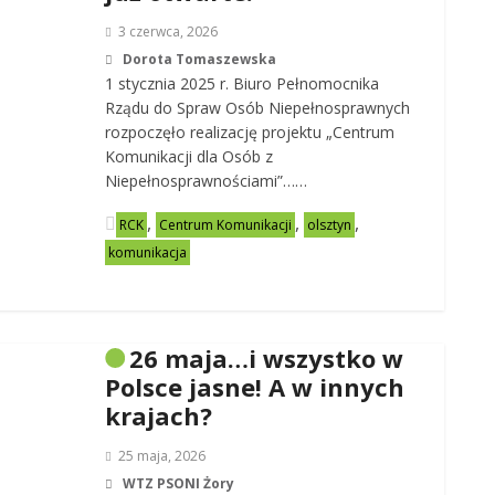
3 czerwca, 2026
Dorota Tomaszewska
1 stycznia 2025 r. Biuro Pełnomocnika
Rządu do Spraw Osób Niepełnosprawnych
rozpoczęło realizację projektu „Centrum
Komunikacji dla Osób z
Niepełnosprawnościami”……
,
,
,
RCK
Centrum Komunikacji
olsztyn
komunikacja
26 maja…i wszystko w
Polsce jasne! A w innych
krajach?
25 maja, 2026
WTZ PSONI Żory