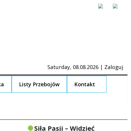
Saturday, 08.08.2026
|
Zaloguj
ka
Listy Przebojów
Kontakt
Siła Pasji – Widzieć