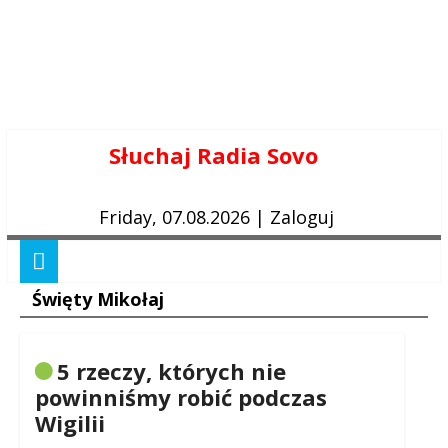
Skip
Słuchaj Radia Sovo
to
content
Friday, 07.08.2026
|
Zaloguj
Święty Mikołaj
5 rzeczy, których nie
powinniśmy robić podczas
Wigilii