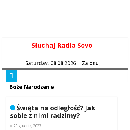
Skip
Słuchaj Radia Sovo
to
content
Saturday, 08.08.2026
|
Zaloguj
Boże Narodzenie
Święta na odległość? Jak
sobie z nimi radzimy?
23 grudnia, 2023