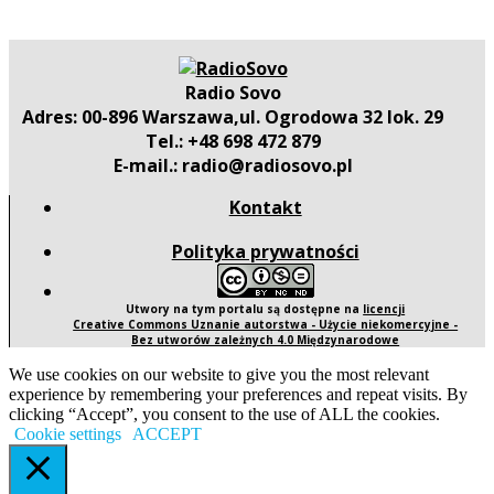
Radio Sovo
Adres: 00-896 Warszawa,ul. Ogrodowa 32 lok. 29
Tel.: +48 698 472 879
E-mail.: radio@radiosovo.pl
Kontakt
Polityka prywatności
Utwory na tym portalu są dostępne na
licencji
Creative Commons Uznanie autorstwa - Użycie niekomercyjne -
Bez utworów zależnych 4.0 Międzynarodowe
We use cookies on our website to give you the most relevant
experience by remembering your preferences and repeat visits. By
clicking “Accept”, you consent to the use of ALL the cookies.
Cookie settings
ACCEPT