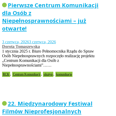
Pierwsze Centrum Komunikacji
dla Osób z
Niepełnosprawnościami – już
otwarte!
3 czerwca, 2026
3 czerwca, 2026
Dorota Tomaszewska
1 stycznia 2025 r. Biuro Pełnomocnika Rządu do Spraw
Osób Niepełnosprawnych rozpoczęło realizację projektu
„Centrum Komunikacji dla Osób z
Niepełnosprawnościami”……
,
,
,
RCK
Centrum Komunikacji
olsztyn
komunikacja
22. Międzynarodowy Festiwal
Filmów Nieprofesjonalnych