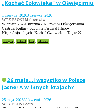
„Kochać Człowieka” w Oświęcimiu
1 czerwca, 2026
3 czerwca, 2026
WTZ PSONI Mokrzeszów
W dniach 29-31 stycznia 2026 roku w Oświęcimskim
Centrum Kultury, odbył się Festiwal Filmów
Nieprofesjonalnych „Kochać Człowieka”. To już 22……
,
,
,
oświęcim
festiwal
Film
człowiek
26 maja…i wszystko w Polsce
jasne! A w innych krajach?
25 maja, 2026
30 kwietnia, 2026
WTZ PSONI Żory