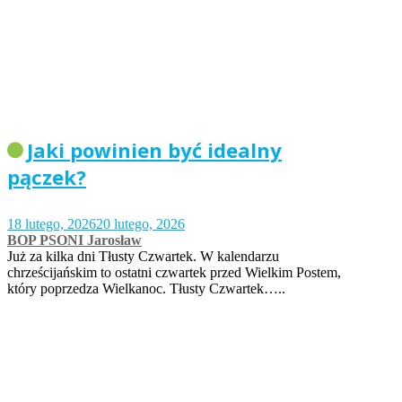
Jaki powinien być idealny
pączek?
18 lutego, 2026
20 lutego, 2026
BOP PSONI Jarosław
Już za kilka dni Tłusty Czwartek. W kalendarzu
chrześcijańskim to ostatni czwartek przed Wielkim Postem,
który poprzedza Wielkanoc. Tłusty Czwartek…..