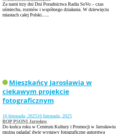
Za nami trzy dni Dni Poradnictwa Radia SoVo – czas
uśmiechu, rozmów i wspólnego działania. W dziewięciu
miastach całej Polski…..
Mieszkańcy Jarosławia w
ciekawym projekcie
fotograficznym
16 listopada, 2025
16 listopada, 2025
BOP PSONI Jarosław
Do końca roku w Centrum Kultury i Promocji w Jarosławiu
można oglądać dwie wystawy fotograficzne autorstwa