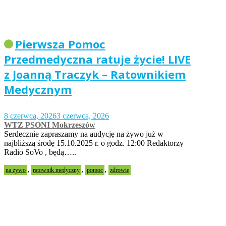
Pierwsza Pomoc
Przedmedyczna ratuje życie! LIVE
z Joanną Traczyk – Ratownikiem
Medycznym
8 czerwca, 2026
3 czerwca, 2026
WTZ PSONI Mokrzeszów
Serdecznie zapraszamy na audycję na żywo już w
najbliższą środę 15.10.2025 r. o godz. 12:00 Redaktorzy
Radio SoVo , będą…..
,
,
,
na żywo
ratownik medyczny
pomoc
zdrowie