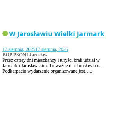
W Jarosławiu Wielki Jarmark
17 sierpnia, 2025
17 sierpnia, 2025
BOP PSONI Jarosław
Przez cztery dni mieszkańcy i turyści brali udział w
Jarmarku Jarosławskim. To ważne dla Jarosławia na
Podkarpaciu wydarzenie organizowane jest…..