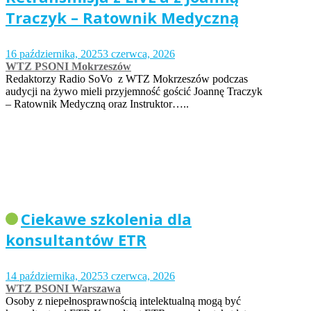
Traczyk – Ratownik Medyczną
16 października, 2025
3 czerwca, 2026
WTZ PSONI Mokrzeszów
Redaktorzy Radio SoVo z WTZ Mokrzeszów podczas
audycji na żywo mieli przyjemność gościć Joannę Traczyk
– Ratownik Medyczną oraz Instruktor…..
Ciekawe szkolenia dla
konsultantów ETR
14 października, 2025
3 czerwca, 2026
WTZ PSONI Warszawa
Osoby z niepełnosprawnością intelektualną mogą być