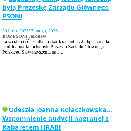
byłą Prezeskę Zarządu Głównego
PSONI
30 lipca, 2025
27 lutego, 2026
BOP PSONI Jarosław
Ta wiadomość jest dla nas bardzo smutna. 22 lipca zmarła
pani Joanna Janocha była Prezeska Zarządu Głównego
Polskiego Stowarzyszenia na…..
Odeszła Joanna Kołaczkowska…
Wspomnienie audycji nagranej z
Kabaretem HRABI