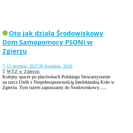
Oto jak działa Środowiskowy
Dom Samopomocy PSONI w
Zgierzu
11 sierpnia, 2025
30 kwietnia, 2026
WTZ w Zgierzu
Kolejny spacer po placówkach Polskiego Stowarzyszenie
na rzecz Osób z Niepełnosprawnością Intelektualną Koło w
Zgierzu. Tym razem zapraszamy do Środowiskowy…..