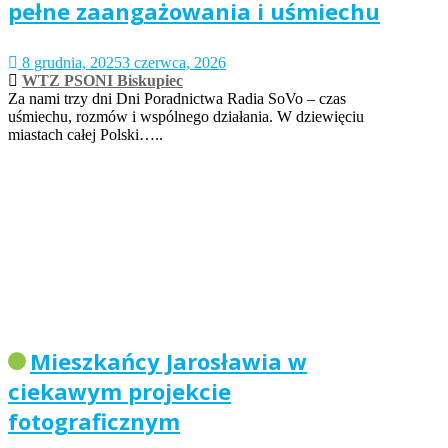
pełne zaangażowania i uśmiechu
8 grudnia, 2025
3 czerwca, 2026
WTZ PSONI Biskupiec
Za nami trzy dni Dni Poradnictwa Radia SoVo – czas
uśmiechu, rozmów i wspólnego działania. W dziewięciu
miastach całej Polski…..
Mieszkańcy Jarosławia w
ciekawym projekcie
fotograficznym