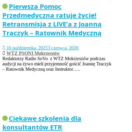
Pierwsza Pomoc
Przedmedyczna ratuje życie!
Retransmisja z LIVE’a z Joanną
Traczyk – Ratownik Medyczną
16 października, 2025
3 czerwca, 2026
WTZ PSONI Mokrzeszów
Redaktorzy Radio SoVo z WTZ Mokrzeszów podczas
audycji na żywo mieli przyjemność gościć Joannę Traczyk
– Ratownik Medyczną oraz Instruktor…..
Ciekawe szkolenia dla
konsultantów ETR