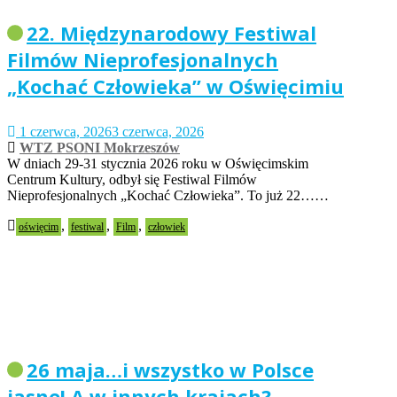
22. Międzynarodowy Festiwal
Filmów Nieprofesjonalnych
„Kochać Człowieka” w Oświęcimiu
1 czerwca, 2026
3 czerwca, 2026
WTZ PSONI Mokrzeszów
W dniach 29-31 stycznia 2026 roku w Oświęcimskim
Centrum Kultury, odbył się Festiwal Filmów
Nieprofesjonalnych „Kochać Człowieka”. To już 22……
,
,
,
oświęcim
festiwal
Film
człowiek
26 maja…i wszystko w Polsce
jasne! A w innych krajach?