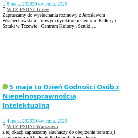
8 maja, 2026
30 kwietnia, 2026
WTZ PSONI Tczew
Zapraszamy do wysłuchania rozmowy z Jarosławem
Wojciechowskim – nowym dyrektorem Centrum Kultury i
Sztuki w Tczewie. Centrum Kultury i Sztuki…..
5 maja to Dzień Godności Osób z
Niepełnosprawnością
Intelektualną
4 maja, 2026
30 kwietnia, 2026
WTZ PSONI Warszawa
z tej okazji zapraszamy słuchaczy do obejrzenia transmisji
seminarium z Akademii Pedagogiki Specjalnej w