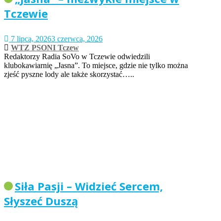
Tczewie
7 lipca, 2026
3 czerwca, 2026
WTZ PSONI Tczew
Redaktorzy Radia SoVo w Tczewie odwiedzili
klubokawiarnię „Jasna”. To miejsce, gdzie nie tylko można
zjeść pyszne lody ale także skorzystać…..
Siła Pasji – Widzieć Sercem,
Słyszeć Duszą