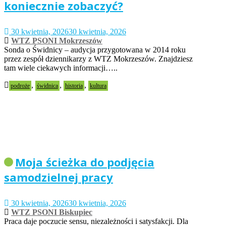
koniecznie zobaczyć?
30 kwietnia, 2026
30 kwietnia, 2026
WTZ PSONI Mokrzeszów
Sonda o Świdnicy – audycja przygotowana w 2014 roku
przez zespół dziennikarzy z WTZ Mokrzeszów. Znajdziesz
tam wiele ciekawych informacji…..
,
,
,
podroże
świdnica
historia
kultura
Moja ścieżka do podjęcia
samodzielnej pracy
30 kwietnia, 2026
30 kwietnia, 2026
WTZ PSONI Biskupiec
Praca daje poczucie sensu, niezależności i satysfakcji. Dla