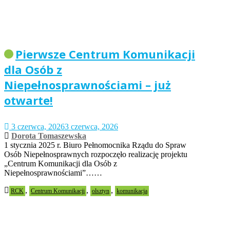
Pierwsze Centrum Komunikacji
dla Osób z
Niepełnosprawnościami – już
otwarte!
3 czerwca, 2026
3 czerwca, 2026
Dorota Tomaszewska
1 stycznia 2025 r. Biuro Pełnomocnika Rządu do Spraw
Osób Niepełnosprawnych rozpoczęło realizację projektu
„Centrum Komunikacji dla Osób z
Niepełnosprawnościami”……
,
,
,
RCK
Centrum Komunikacji
olsztyn
komunikacja