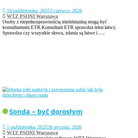
14 października, 2025
3 czerwca, 2026
WTZ PSONI Warszawa
Osoby z niepełnosprawnością intelektualną mogą być
konsultantami ETR.Konsultant ETR sprawdza tekst łatwy.
Sprawdza czy wszystkie słowa, zdania są łatwe i…..
Sonda – być dorosłym
1 października, 2025
28 stycznia, 2026
WTZ PSONI Warszawa