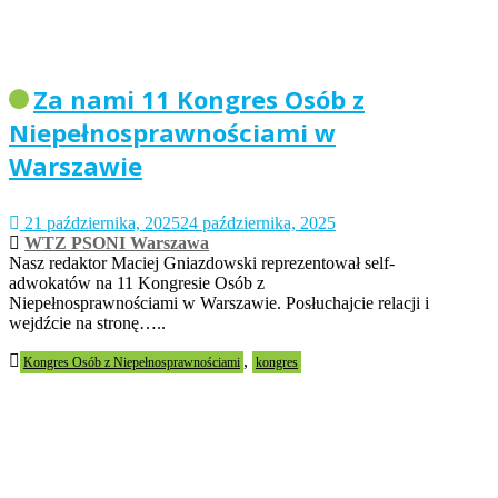
Za nami 11 Kongres Osób z
Niepełnosprawnościami w
Warszawie
21 października, 2025
24 października, 2025
WTZ PSONI Warszawa
Nasz redaktor Maciej Gniazdowski reprezentował self-
adwokatów na 11 Kongresie Osób z
Niepełnosprawnościami w Warszawie. Posłuchajcie relacji i
wejdźcie na stronę…..
,
Kongres Osób z Niepełnosprawnościami
kongres