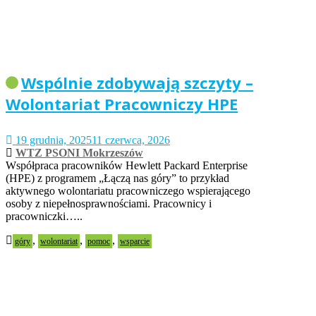
Wspólnie zdobywają szczyty –
Wolontariat Pracowniczy HPE
19 grudnia, 2025
11 czerwca, 2026
WTZ PSONI Mokrzeszów
Współpraca pracowników Hewlett Packard Enterprise
(HPE) z programem „Łączą nas góry” to przykład
aktywnego wolontariatu pracowniczego wspierającego
osoby z niepełnosprawnościami. Pracownicy i
pracowniczki…..
,
,
,
góry
wolontariat
pomoc
wsparcie