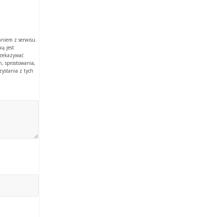
aniem z serwisu.
ą jest
rzekazywać
, sprostowania,
zystania z tych