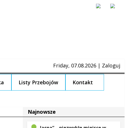
Friday, 07.08.2026
|
Zaloguj
ka
Listy Przebojów
Kontakt
Najnowsze
„Jasna” – niezwykłe miejsce w