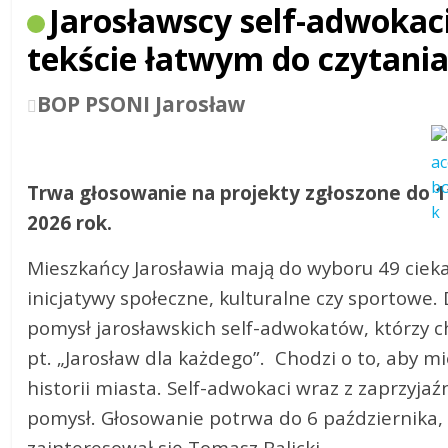
Jarosławscy self-adwokac
tekście łatwym do czytani
BOP PSONI Jarosław
Trwa głosowanie na projekty zgłoszone do 1
2026 rok.
Mieszkańcy Jarosławia mają do wyboru 49 cieka
inicjatywy społeczne, kulturalne czy sportowe. 
pomysł jarosławskich self-adwokatów, którzy c
pt. „Jarosław dla każdego”. Chodzi o to, aby mi
historii miasta. Self-adwokaci wraz z zaprzyj
pomysł. Głosowanie potrwa do 6 października,