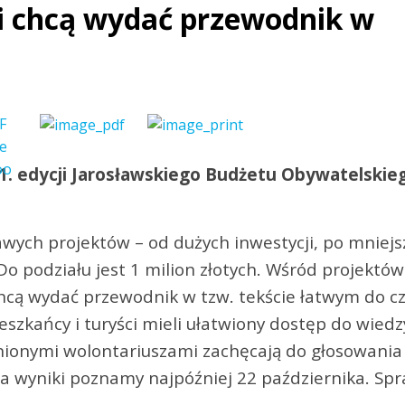
i chcą wydać przewodnik w
a
1. edycji Jarosławskiego Budżetu Obywatelskie
wych projektów – od dużych inwestycji, po mniejs
Do podziału jest 1 milion złotych. Wśród projektów
hcą wydać przewodnik w tzw. tekście łatwym do c
eszkańcy i turyści mieli ułatwiony dostęp do wiedzy
aźnionymi wolontariuszami zachęcają do głosowania
 a wyniki poznamy najpóźniej 22 października. Sp