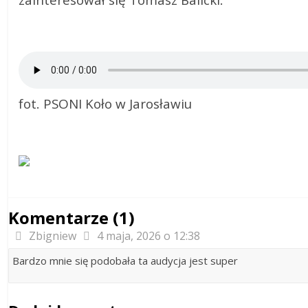
zainteresował się Tomasz Balicki.
fot. PSONI Koło w Jarosławiu
Komentarze (1)
Zbigniew
4 maja, 2026 o 12:38
Bardzo mnie się podobała ta audycja jest super