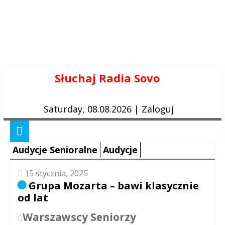
Skip
Słuchaj Radia Sovo
to
content
Saturday, 08.08.2026
|
Zaloguj
Audycje Senioralne
Audycje
15 stycznia, 2025
Grupa Mozarta – bawi klasycznie
od lat
Warszawscy Seniorzy