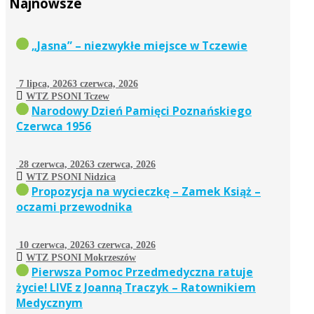
Najnowsze
„Jasna” – niezwykłe miejsce w Tczewie
7 lipca, 2026
3 czerwca, 2026
WTZ PSONI Tczew
Narodowy Dzień Pamięci Poznańskiego
Czerwca 1956
28 czerwca, 2026
3 czerwca, 2026
WTZ PSONI Nidzica
Propozycja na wycieczkę – Zamek Książ –
oczami przewodnika
10 czerwca, 2026
3 czerwca, 2026
WTZ PSONI Mokrzeszów
Pierwsza Pomoc Przedmedyczna ratuje
życie! LIVE z Joanną Traczyk – Ratownikiem
Medycznym