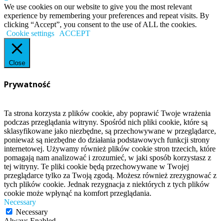
We use cookies on our website to give you the most relevant
experience by remembering your preferences and repeat visits. By
clicking “Accept”, you consent to the use of ALL the cookies.
Cookie settings
ACCEPT
Close
Prywatność
Ta strona korzysta z plików cookie, aby poprawić Twoje wrażenia
podczas przeglądania witryny. Spośród nich pliki cookie, które są
sklasyfikowane jako niezbędne, są przechowywane w przeglądarce,
ponieważ są niezbędne do działania podstawowych funkcji strony
internetowej. Używamy również plików cookie stron trzecich, które
pomagają nam analizować i zrozumieć, w jaki sposób korzystasz z
tej witryny. Te pliki cookie będą przechowywane w Twojej
przeglądarce tylko za Twoją zgodą. Możesz również zrezygnować z
tych plików cookie. Jednak rezygnacja z niektórych z tych plików
cookie może wpłynąć na komfort przeglądania.
Necessary
Necessary
Always Enabled