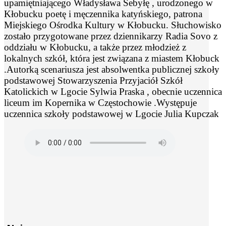
upamiętniającego Władysława Sebyłę , urodzonego w
Kłobucku poetę i męczennika katyńskiego, patrona
Miejskiego Ośrodka Kultury w Kłobucku. Słuchowisko
zostało przygotowane przez dziennikarzy Radia Sovo z
oddziału w Kłobucku, a także przez młodzież z
lokalnych szkół, która jest związana z miastem Kłobuck
.Autorką scenariusza jest absolwentka publicznej szkoły
podstawowej Stowarzyszenia Przyjaciół Szkół
Katolickich w Lgocie Sylwia Praska , obecnie uczennica
liceum im Kopernika w Częstochowie .Występuje
uczennica szkoły podstawowej w Lgocie Julia Kupczak