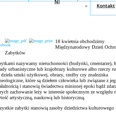
NI
Kontakt
18 kwietnia obchodzimy
Międzynarodowy Dzień Ochr
Zabytków
ytkami nazywamy nieruchomości (budynki, cmentarze), h
ady urbanistyczne lub krajobrazy kulturowe albo rzeczy r
 dzieła sztuki użytkowej, obrazy, rzeźby czy znaleziska
heologiczne, które są dziełem człowieka lub związane z je
ałalnością i stanowią świadectwa minionej epoki bądź zdarz
rych zachowanie leży w interesie społecznym ze względu 
tość artystyczną, naukową lub historyczną.
ystkie zabytki stanowią zasoby dziedzictwa kulturowego