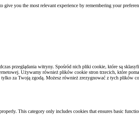
o give you the most relevant experience by remembering your preference
dczas przeglądania witryny. Spośród nich pliki cookie, które są skla
ernetowej. Używamy również plików cookie stron trzecich, które pomag
 tylko za Twoją zgodą. Możesz również zrezygnować z tych plików coo
properly. This category only includes cookies that ensures basic functio