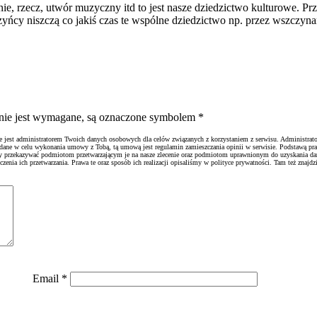
ie, rzecz, utwór muzyczny itd to jest nasze dziedzictwo kulturowe. Pr
rzyńcy niszczą co jakiś czas te wspólne dziedzictwo np. przez wszczyn
ienie jest wymagane, są oznaczone symbolem
*
ie jest administratorem Twoich danych osobowych dla celów związanych z korzystaniem z serwisu. Administrato
 dane w celu wykonania umowy z Tobą, tą umową jest regulamin zamieszczania opinii w serwisie. Podstawą pr
emy przekazywać podmiotom przetwarzającym je na nasze zlecenie oraz podmiotom uprawnionym do uzyskania d
nia ich przetwarzania. Prawa te oraz sposób ich realizacji opisaliśmy w polityce prywatności. Tam też znajdzi
Email
*