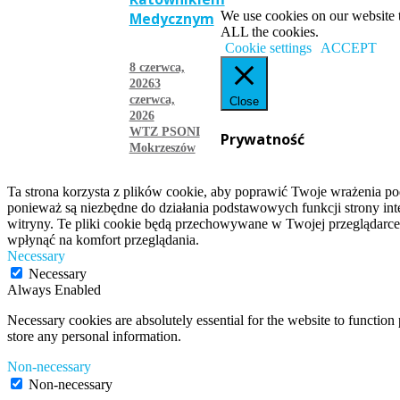
We use cookies on our website t
Medycznym
ALL the cookies.
Cookie settings
ACCEPT
8 czerwca,
2026
3
czerwca,
Close
2026
WTZ PSONI
Prywatność
Mokrzeszów
więcej
Ta strona korzysta z plików cookie, aby poprawić Twoje wrażenia po
ponieważ są niezbędne do działania podstawowych funkcji strony int
witryny. Te pliki cookie będą przechowywane w Twojej przeglądarce
wpłynąć na komfort przeglądania.
Necessary
Necessary
Always Enabled
Necessary cookies are absolutely essential for the website to function 
store any personal information.
Non-necessary
Non-necessary