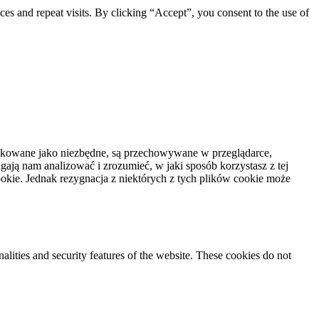
s and repeat visits. By clicking “Accept”, you consent to the use of
syfikowane jako niezbędne, są przechowywane w przeglądarce,
ają nam analizować i zrozumieć, w jaki sposób korzystasz z tej
kie. Jednak rezygnacja z niektórych z tych plików cookie może
nalities and security features of the website. These cookies do not