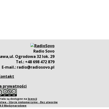
Radio Sovo
awa,ul. Ogrodowa 32 lok. 29
Tel.: +48 698 472 879
E-mail.: radio@radiosovo.pl
Kontakt
a prywatności
rtalu są dostępne na
licencji
twa - Użycie niekomercyjne - Bez utworów
 4.0 Międzynarodowe