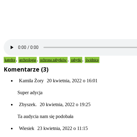
,
,
,
,
katedra
archeologia
ochrona zabytków
zabytki
świdnica
Komentarze (3)
Kamila Żory
20 kwietnia, 2022 o 16:01
Super adycja
Zbyszek.
20 kwietnia, 2022 o 19:25
Ta audycia nam się podobała
Wiesiek
23 kwietnia, 2022 o 11:15