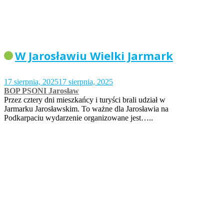
W Jarosławiu Wielki Jarmark
17 sierpnia, 2025
17 sierpnia, 2025
BOP PSONI Jarosław
Przez cztery dni mieszkańcy i turyści brali udział w
Jarmarku Jarosławskim. To ważne dla Jarosławia na
Podkarpaciu wydarzenie organizowane jest…..