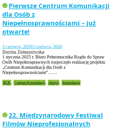
Pierwsze Centrum Komunikacji
dla Osób z
Niepełnosprawnościami – już
otwarte!
3 czerwca, 2026
3 czerwca, 2026
Dorota Tomaszewska
1 stycznia 2025 r. Biuro Pełnomocnika Rządu do Spraw
Osób Niepełnosprawnych rozpoczęło realizację projektu
„Centrum Komunikacji dla Osób z
Niepełnosprawnościami”……
,
,
,
RCK
Centrum Komunikacji
olsztyn
komunikacja
22. Międzynarodowy Festiwal
Filmów Nieprofesjonalnych