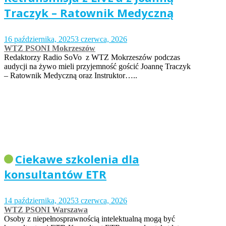
Traczyk – Ratownik Medyczną
16 października, 2025
3 czerwca, 2026
WTZ PSONI Mokrzeszów
Redaktorzy Radio SoVo z WTZ Mokrzeszów podczas
audycji na żywo mieli przyjemność gościć Joannę Traczyk
– Ratownik Medyczną oraz Instruktor…..
Ciekawe szkolenia dla
konsultantów ETR
14 października, 2025
3 czerwca, 2026
WTZ PSONI Warszawa
Osoby z niepełnosprawnością intelektualną mogą być