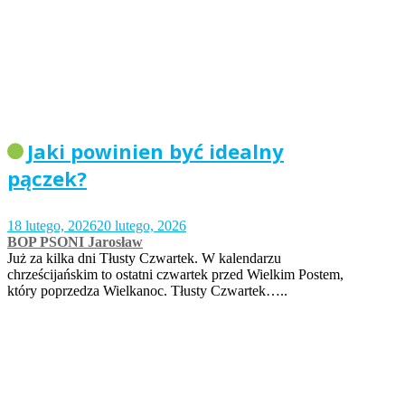
Jaki powinien być idealny
pączek?
18 lutego, 2026
20 lutego, 2026
BOP PSONI Jarosław
Już za kilka dni Tłusty Czwartek. W kalendarzu
chrześcijańskim to ostatni czwartek przed Wielkim Postem,
który poprzedza Wielkanoc. Tłusty Czwartek…..