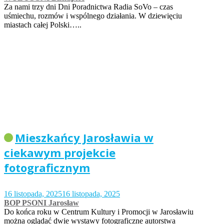
Za nami trzy dni Dni Poradnictwa Radia SoVo – czas
uśmiechu, rozmów i wspólnego działania. W dziewięciu
miastach całej Polski…..
Mieszkańcy Jarosławia w
ciekawym projekcie
fotograficznym
16 listopada, 2025
16 listopada, 2025
BOP PSONI Jarosław
Do końca roku w Centrum Kultury i Promocji w Jarosławiu
można oglądać dwie wystawy fotograficzne autorstwa