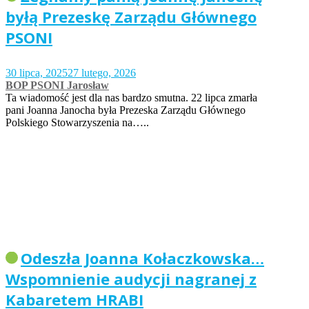
byłą Prezeskę Zarządu Głównego
PSONI
30 lipca, 2025
27 lutego, 2026
BOP PSONI Jarosław
Ta wiadomość jest dla nas bardzo smutna. 22 lipca zmarła
pani Joanna Janocha była Prezeska Zarządu Głównego
Polskiego Stowarzyszenia na…..
Odeszła Joanna Kołaczkowska…
Wspomnienie audycji nagranej z
Kabaretem HRABI