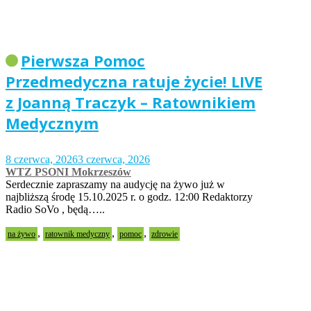
Pierwsza Pomoc
Przedmedyczna ratuje życie! LIVE
z Joanną Traczyk – Ratownikiem
Medycznym
8 czerwca, 2026
3 czerwca, 2026
WTZ PSONI Mokrzeszów
Serdecznie zapraszamy na audycję na żywo już w
najbliższą środę 15.10.2025 r. o godz. 12:00 Redaktorzy
Radio SoVo , będą…..
,
,
,
na żywo
ratownik medyczny
pomoc
zdrowie