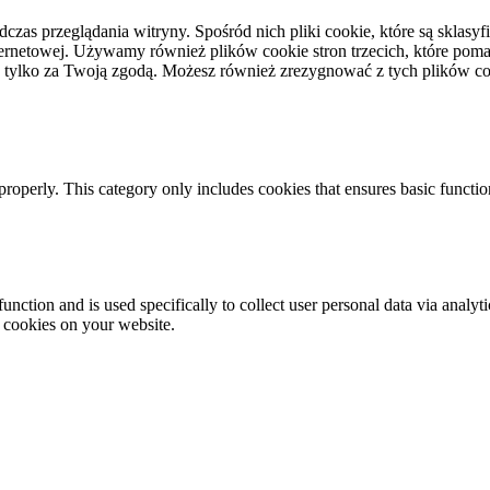
dczas przeglądania witryny. Spośród nich pliki cookie, które są skla
ernetowej. Używamy również plików cookie stron trzecich, które pomag
 tylko za Twoją zgodą. Możesz również zrezygnować z tych plików coo
properly. This category only includes cookies that ensures basic functio
function and is used specifically to collect user personal data via anal
e cookies on your website.