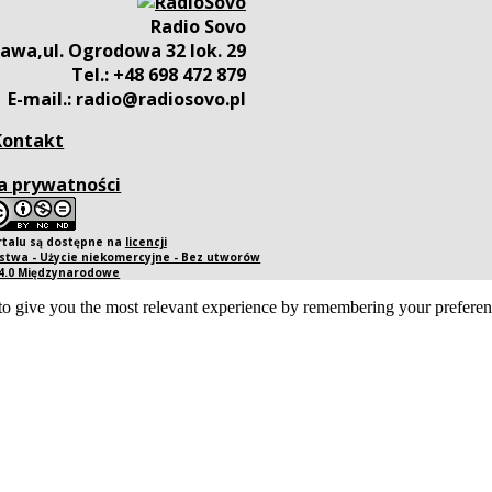
Radio Sovo
awa,ul. Ogrodowa 32 lok. 29
Tel.: +48 698 472 879
E-mail.: radio@radiosovo.pl
Kontakt
a prywatności
rtalu są dostępne na
licencji
twa - Użycie niekomercyjne - Bez utworów
 4.0 Międzynarodowe
o give you the most relevant experience by remembering your preference