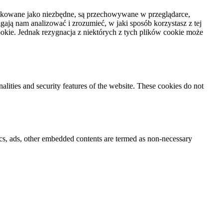
syfikowane jako niezbędne, są przechowywane w przeglądarce,
ają nam analizować i zrozumieć, w jaki sposób korzystasz z tej
kie. Jednak rezygnacja z niektórych z tych plików cookie może
nalities and security features of the website. These cookies do not
ytics, ads, other embedded contents are termed as non-necessary