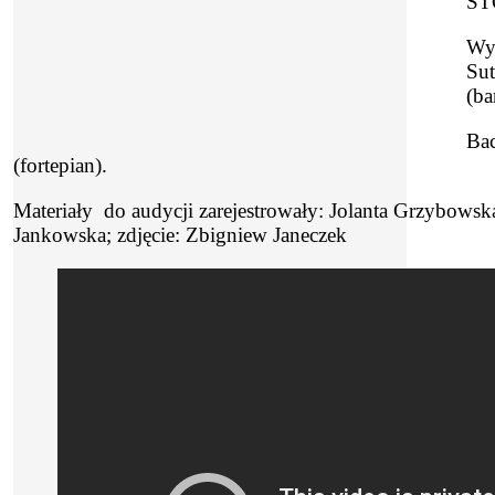
ST
Wy
Sut
(ba
Bac
(fortepian).
Materiały do audycji zarejestrowały: Jolanta Grzybowsk
Jankowska; zdjęcie: Zbigniew Janeczek