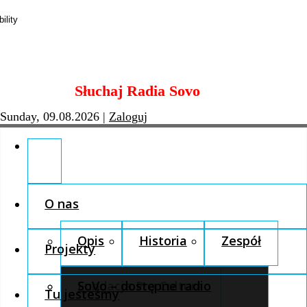
Skip
Słuchaj Radia Sovo
to
content
Sunday, 09.08.2026
|
Zaloguj
O nas
Opis
Historia
Zespół
Projekty
Fundacja Pro Cultura
SoVo – dostępne radio
Tu jesteśmy