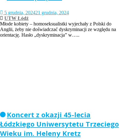
5 grudnia, 2024
21 grudnia, 2024
UTW Łódź
Młode kobiety – homoseksualistki wyjechały z Polski do
Anglii, żeby nie doświadczać dyskryminacji ze względu na
orientację. Hasło „dyskryminacja” w…..
Koncert z okazji 45-lecia
Łódzkiego Uniwersytetu Trzeciego
Wieku im. Heleny Kretz