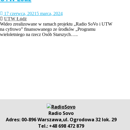
17 czerwca, 2021
5 marca, 2024
UTW Łódź
Wideo zrealizowane w ramach projektu „Radio SoVo i UTW
na cyfrowo” finansowanego ze środków „Programu
wieloletniego na rzecz Osób Starszych…..
Radio Sovo
Adres: 00-896 Warszawa,ul. Ogrodowa 32 lok. 29
Tel.: +48 698 472 879