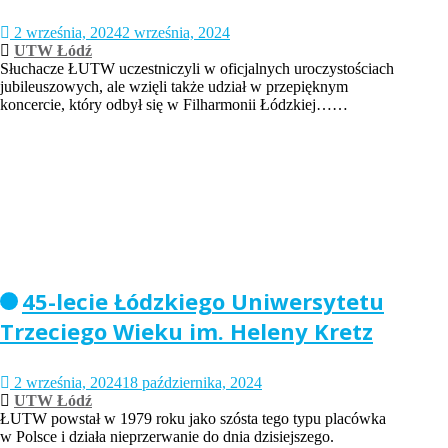
2 września, 2024
2 września, 2024
UTW Łódź
Słuchacze ŁUTW uczestniczyli w oficjalnych uroczystościach
jubileuszowych, ale wzięli także udział w przepięknym
koncercie, który odbył się w Filharmonii Łódzkiej……
45-lecie Łódzkiego Uniwersytetu
Trzeciego Wieku im. Heleny Kretz
2 września, 2024
18 października, 2024
UTW Łódź
ŁUTW powstał w 1979 roku jako szósta tego typu placówka
w Polsce i działa nieprzerwanie do dnia dzisiejszego.