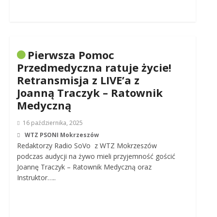
Pierwsza Pomoc
Przedmedyczna ratuje życie!
Retransmisja z LIVE’a z
Joanną Traczyk – Ratownik
Medyczną
16 października, 2025
WTZ PSONI Mokrzeszów
Redaktorzy Radio SoVo z WTZ Mokrzeszów
podczas audycji na żywo mieli przyjemność gościć
Joannę Traczyk – Ratownik Medyczną oraz
Instruktor…..