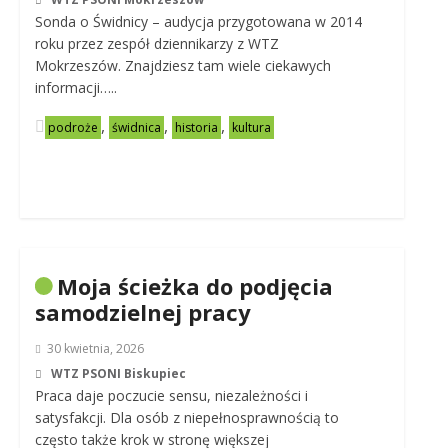
Sonda o Świdnicy – audycja przygotowana w 2014
roku przez zespół dziennikarzy z WTZ
Mokrzeszów. Znajdziesz tam wiele ciekawych
informacji…..
,
,
,
podroże
świdnica
historia
kultura
Moja ścieżka do podjęcia
samodzielnej pracy
30 kwietnia, 2026
WTZ PSONI Biskupiec
Praca daje poczucie sensu, niezależności i
satysfakcji. Dla osób z niepełnosprawnością to
często także krok w stronę większej