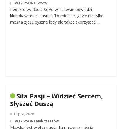
WTZ PSONI Tczew
Redaktorzy Radia SoVo w Tczewie odwiedzili
klubokawiarnię „Jasna”. To miejsce, gdzie nie tylko
można zjeść pyszne lody ale także skorzystać…..
Siła Pasji – Widzieć Sercem,
Słyszeć Duszą
1 lipca, 2026
WTZ PSONI Mokrzeszów
Muzyka jest wielką pasją dla naszego gościa