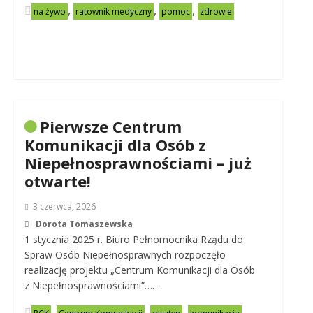
,
,
,
na żywo
ratownik medyczny
pomoc
zdrowie
Pierwsze Centrum
Komunikacji dla Osób z
Niepełnosprawnościami – już
otwarte!
3 czerwca, 2026
Dorota Tomaszewska
1 stycznia 2025 r. Biuro Pełnomocnika Rządu do
Spraw Osób Niepełnosprawnych rozpoczęło
realizację projektu „Centrum Komunikacji dla Osób
z Niepełnosprawnościami”……
,
,
,