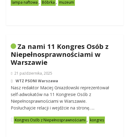
,
,
lampa naftowa
Bóbrka
muzeum
Za nami 11 Kongres Osób z
Niepełnosprawnościami w
Warszawie
21 października, 2025
WTZ PSONI Warszawa
Nasz redaktor Maciej Gniazdowski reprezentował
self-adwokatów na 11 Kongresie Osób z
Niepełnosprawnościami w Warszawie.
Posłuchajcie relacji i wejdźcie na stronę…..
,
Kongres Osób z Niepełnosprawnościami
kongres