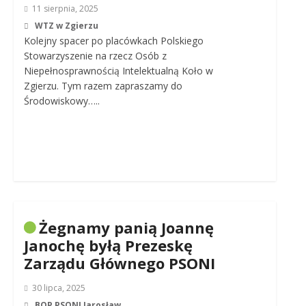
11 sierpnia, 2025
WTZ w Zgierzu
Kolejny spacer po placówkach Polskiego
Stowarzyszenie na rzecz Osób z
Niepełnosprawnością Intelektualną Koło w
Zgierzu. Tym razem zapraszamy do
Środowiskowy…..
Żegnamy panią Joannę
Janochę byłą Prezeskę
Zarządu Głównego PSONI
30 lipca, 2025
BOP PSONI Jarosław