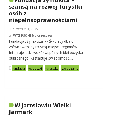
szansą na rozwój turystki
osób z
niepełnsoprawnościami
25 września, 2025
WTZ PSONI Mokrzeszów
Fundacja „Symbioza” w Świdnicy dba o
zrównoważony rozwój miejsc i regionów.
Integruje ludzi wokół wspólnych idei pożytku
publicznego. Kształtuje świadomość…..
,
,
,
fundacja
wycieczki
turystyka
zwiedzanie
W Jarosławiu Wielki
Jarmark