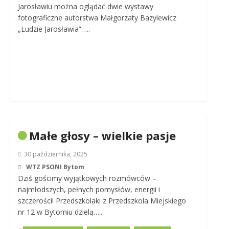
Jarosławiu można oglądać dwie wystawy
fotograficzne autorstwa Małgorzaty Bazylewicz
„Ludzie Jarosławia”…..
Małe głosy – wielkie pasje
30 października, 2025
WTZ PSONI Bytom
Dziś gościmy wyjątkowych rozmówców –
najmłodszych, pełnych pomysłów, energii i
szczerości! Przedszkolaki z Przedszkola Miejskiego
nr 12 w Bytomiu dzielą…..