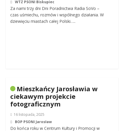
WTZ PSONI Biskupiec
Za nami trzy dni Dni Poradnictwa Radia SoVo –
czas uśmiechu, rozmów i wspólnego działania. W
dziewięciu miastach całej Polski…..
Mieszkańcy Jarosławia w
ciekawym projekcie
fotograficznym
16 listopada, 2025
BOP PSONI Jarosław
Do końca roku w Centrum Kultury i Promocji w