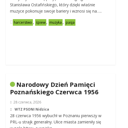
Stanisława Ostafińskiego, który dzięki właśnie
muzyce pokonuje swoje bariery i wznosi się na…..
,
,
,
harcerstwo
śpiew
muzyka
pasja
Narodowy Dzień Pamięci
Poznańskiego Czerwca 1956
28 czerwca, 2026
WTZ PSONI Nidzica
28 czerwca 1956 wybuchł w Poznaniu pierwszy w
PRL-u strajk generalny. Ulice miasta zamieniły się