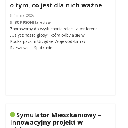
o tym, co jest dla nich ważne
4 maja, 2026
BOP PSONI Jarosław
Zapraszamy do wysłuchania relacji z konferencji
„Usłysz nasze głosy”, która odbyła się w
Podkarpackim Urzędzie Wojewódzkim w
Rzeszowie. Spotkanie…..
Symulator Mieszkaniowy –
innowacyjny projekt w