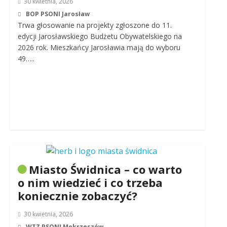
30 kwietnia, 2026
BOP PSONI Jarosław
Trwa głosowanie na projekty zgłoszone do 11.
edycji Jarosławskiego Budżetu Obywatelskiego na
2026 rok. Mieszkańcy Jarosławia mają do wyboru
49…..
Miasto Świdnica – co warto
o nim wiedzieć i co trzeba
koniecznie zobaczyć?
30 kwietnia, 2026
WTZ PSONI Mokrzeszów