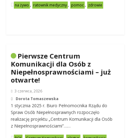
,
,
,
na żywo
ratownik medyczny
pomoc
zdrowie
Pierwsze Centrum
Komunikacji dla Osób z
Niepełnosprawnościami – już
otwarte!
3 czerwca, 2026
Dorota Tomaszewska
1 stycznia 2025 r. Biuro Pełnomocnika Rządu do
Spraw Osób Niepełnosprawnych rozpoczęło
realizację projektu „Centrum Komunikacji dla Osób
z Niepełnosprawnościami”……
,
,
,