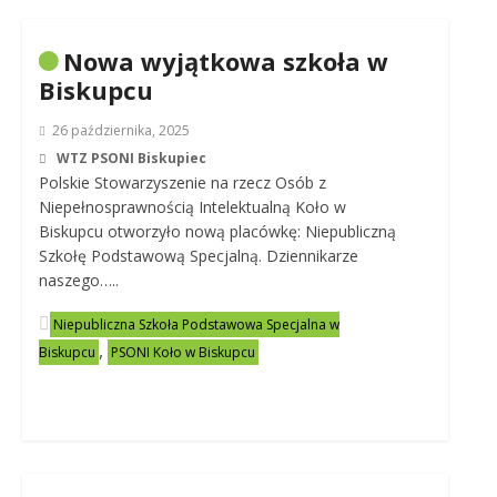
Nowa wyjątkowa szkoła w
Biskupcu
26 października, 2025
WTZ PSONI Biskupiec
Polskie Stowarzyszenie na rzecz Osób z
Niepełnosprawnością Intelektualną Koło w
Biskupcu otworzyło nową placówkę: Niepubliczną
Szkołę Podstawową Specjalną. Dziennikarze
naszego…..
Niepubliczna Szkoła Podstawowa Specjalna w
,
Biskupcu
PSONI Koło w Biskupcu