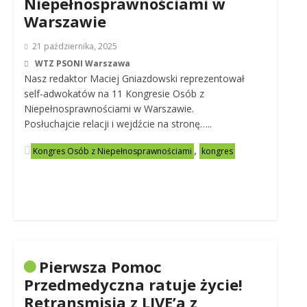
Niepełnosprawnościami w
Warszawie
21 października, 2025
WTZ PSONI Warszawa
Nasz redaktor Maciej Gniazdowski reprezentował
self-adwokatów na 11 Kongresie Osób z
Niepełnosprawnościami w Warszawie.
Posłuchajcie relacji i wejdźcie na stronę…..
,
Kongres Osób z Niepełnosprawnościami
kongres
Pierwsza Pomoc
Przedmedyczna ratuje życie!
Retransmisja z LIVE’a z