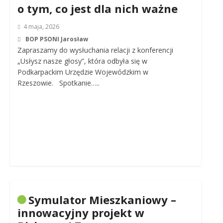
o tym, co jest dla nich ważne
4 maja, 2026
BOP PSONI Jarosław
Zapraszamy do wysłuchania relacji z konferencji
„Usłysz nasze głosy”, która odbyła się w
Podkarpackim Urzędzie Wojewódzkim w
Rzeszowie. Spotkanie…..
Symulator Mieszkaniowy –
innowacyjny projekt w