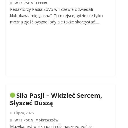
WTZ PSONI Tczew
Redaktorzy Radia SoVo w Tczewie odwiedzili
klubokawiarnię „Jasna”. To miejsce, gdzie nie tylko
można zjeść pyszne lody ale także skorzystać…..
Siła Pasji – Widzieć Sercem,
Słyszeć Duszą
1 lipca, 2026
WTZ PSONI Mokrzeszów
Muzyka jest wielką pasją dla naszego gościa