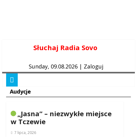
Skip
Słuchaj Radia Sovo
to
content
Sunday, 09.08.2026
|
Zaloguj
Audycje
„Jasna” – niezwykłe miejsce
w Tczewie
7 lipca, 2026