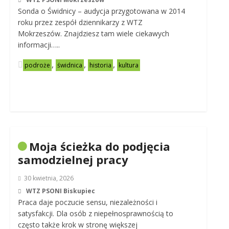
Sonda o Świdnicy – audycja przygotowana w 2014
roku przez zespół dziennikarzy z WTZ
Mokrzeszów. Znajdziesz tam wiele ciekawych
informacji…..
,
,
,
podroże
świdnica
historia
kultura
Moja ścieżka do podjęcia
samodzielnej pracy
30 kwietnia, 2026
WTZ PSONI Biskupiec
Praca daje poczucie sensu, niezależności i
satysfakcji. Dla osób z niepełnosprawnością to
często także krok w stronę większej