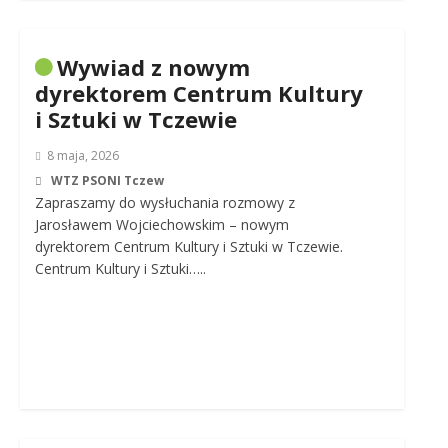
Wywiad z nowym
dyrektorem Centrum Kultury
i Sztuki w Tczewie
8 maja, 2026
WTZ PSONI Tczew
Zapraszamy do wysłuchania rozmowy z
Jarosławem Wojciechowskim – nowym
dyrektorem Centrum Kultury i Sztuki w Tczewie.
Centrum Kultury i Sztuki…..