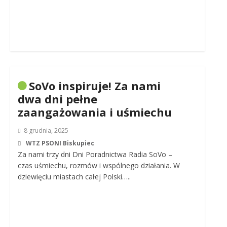
SoVo inspiruje! Za nami
dwa dni pełne
zaangażowania i uśmiechu
8 grudnia, 2025
WTZ PSONI Biskupiec
Za nami trzy dni Dni Poradnictwa Radia SoVo –
czas uśmiechu, rozmów i wspólnego działania. W
dziewięciu miastach całej Polski…..