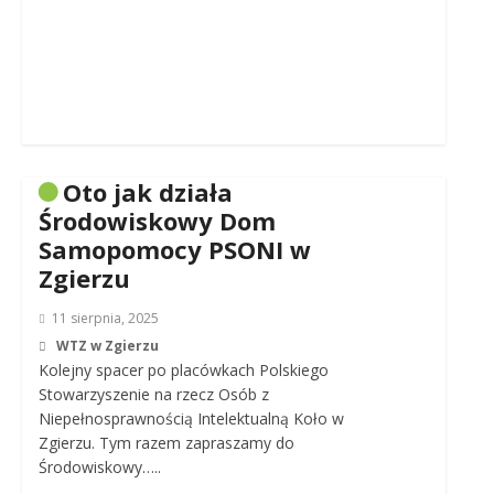
Oto jak działa
Środowiskowy Dom
Samopomocy PSONI w
Zgierzu
11 sierpnia, 2025
WTZ w Zgierzu
Kolejny spacer po placówkach Polskiego
Stowarzyszenie na rzecz Osób z
Niepełnosprawnością Intelektualną Koło w
Zgierzu. Tym razem zapraszamy do
Środowiskowy…..