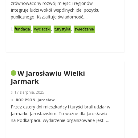
zrównoważony rozwój miejsc i regionów.
Integruje ludzi wokół wspólnych idei pożytku
publicznego. Kształtuje świadomość…..
,
,
,
fundacja
wycieczki
turystyka
zwiedzanie
W Jarosławiu Wielki
Jarmark
17 sierpnia, 2025
BOP PSONI Jarosław
Przez cztery dni mieszkańcy i turyści brali udział w
Jarmarku Jarosławskim. To ważne dla Jarosławia
na Podkarpaciu wydarzenie organizowane jest…..