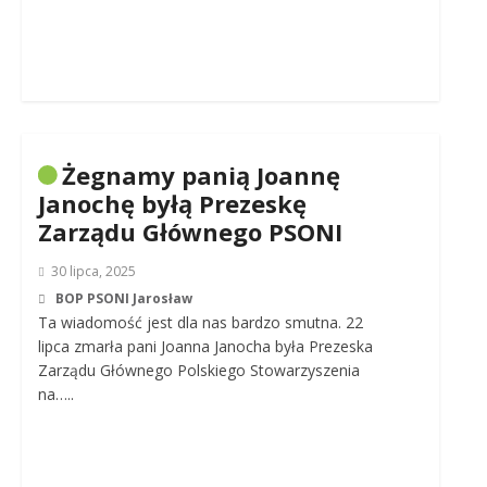
Żegnamy panią Joannę
Janochę byłą Prezeskę
Zarządu Głównego PSONI
30 lipca, 2025
BOP PSONI Jarosław
Ta wiadomość jest dla nas bardzo smutna. 22
lipca zmarła pani Joanna Janocha była Prezeska
Zarządu Głównego Polskiego Stowarzyszenia
na…..