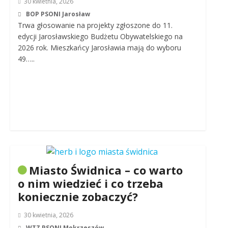
30 kwietnia, 2026
BOP PSONI Jarosław
Trwa głosowanie na projekty zgłoszone do 11.
edycji Jarosławskiego Budżetu Obywatelskiego na
2026 rok. Mieszkańcy Jarosławia mają do wyboru
49…..
Miasto Świdnica – co warto
o nim wiedzieć i co trzeba
koniecznie zobaczyć?
30 kwietnia, 2026
WTZ PSONI Mokrzeszów