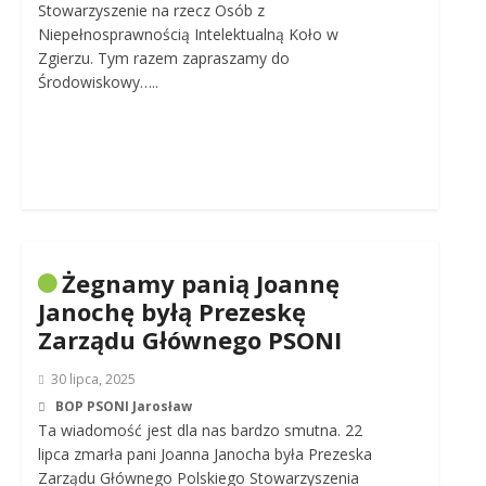
Stowarzyszenie na rzecz Osób z
Niepełnosprawnością Intelektualną Koło w
Zgierzu. Tym razem zapraszamy do
Środowiskowy…..
Żegnamy panią Joannę
Janochę byłą Prezeskę
Zarządu Głównego PSONI
30 lipca, 2025
BOP PSONI Jarosław
Ta wiadomość jest dla nas bardzo smutna. 22
lipca zmarła pani Joanna Janocha była Prezeska
Zarządu Głównego Polskiego Stowarzyszenia