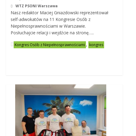
WTZ PSONI Warszawa
Nasz redaktor Maciej Gniazdowski reprezentował
self-adwokatów na 11 Kongresie Osób z
Niepełnosprawnościami w Warszawie.
Posłuchajcie relacji i wejdźcie na stronę…..
,
Kongres Osób z Niepełnosprawnościami
kongres