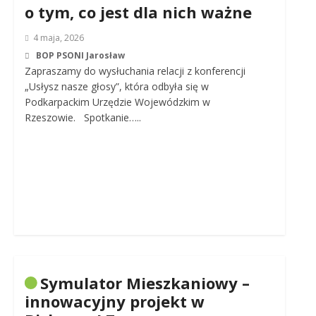
o tym, co jest dla nich ważne
4 maja, 2026
BOP PSONI Jarosław
Zapraszamy do wysłuchania relacji z konferencji
„Usłysz nasze głosy”, która odbyła się w
Podkarpackim Urzędzie Wojewódzkim w
Rzeszowie. Spotkanie…..
Symulator Mieszkaniowy –
innowacyjny projekt w