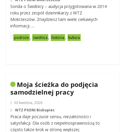
Sonda o Świdnicy – audycja przygotowana w 2014
roku przez zespół dziennikarzy z WTZ
Mokrzeszów. Znajdziesz tam wiele ciekawych
informacji…..
,
,
,
podroże
świdnica
historia
kultura
Moja ścieżka do podjęcia
samodzielnej pracy
30 kwietnia, 2026
WTZ PSONI Biskupiec
Praca daje poczucie sensu, niezależności i
satysfakcji. Dla osób z niepełnosprawnością to
często także krok w stronę większej