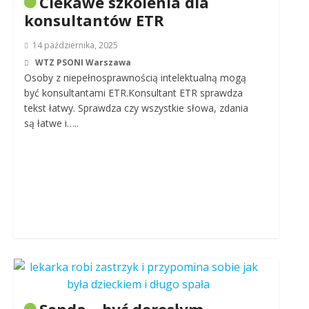
Ciekawe szkolenia dla
konsultantów ETR
14 października, 2025
WTZ PSONI Warszawa
Osoby z niepełnosprawnością intelektualną mogą
być konsultantami ETR.Konsultant ETR sprawdza
tekst łatwy. Sprawdza czy wszystkie słowa, zdania
są łatwe i…..