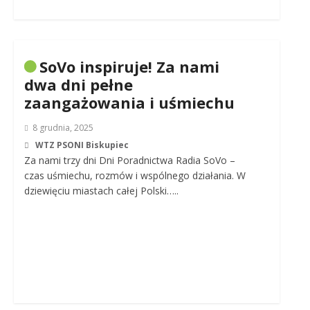
SoVo inspiruje! Za nami
dwa dni pełne
zaangażowania i uśmiechu
8 grudnia, 2025
WTZ PSONI Biskupiec
Za nami trzy dni Dni Poradnictwa Radia SoVo –
czas uśmiechu, rozmów i wspólnego działania. W
dziewięciu miastach całej Polski…..