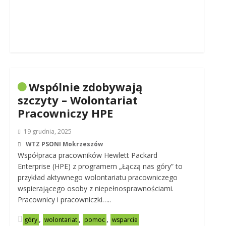
Wspólnie zdobywają
szczyty – Wolontariat
Pracowniczy HPE
19 grudnia, 2025
WTZ PSONI Mokrzeszów
Współpraca pracowników Hewlett Packard
Enterprise (HPE) z programem „Łączą nas góry” to
przykład aktywnego wolontariatu pracowniczego
wspierającego osoby z niepełnosprawnościami.
Pracownicy i pracowniczki…..
,
,
,
góry
wolontariat
pomoc
wsparcie