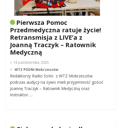
Pierwsza Pomoc
Przedmedyczna ratuje życie!
Retransmisja z LIVE’a z
Joanną Traczyk – Ratownik
Medyczną
16 października, 2025
WTZ PSONI Mokrzeszów
Redaktorzy Radio SoVo z WTZ Mokrzeszów
podczas audycji na żywo mieli przyjemność gościć
Joannę Traczyk – Ratownik Medyczną oraz
Instruktor…..