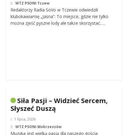
WTZ PSONI Tczew
Redaktorzy Radia SoVo w Tczewie odwiedzili
klubokawiarnię „Jasna”. To miejsce, gdzie nie tylko
można zjeść pyszne lody ale także skorzystać…..
Siła Pasji – Widzieć Sercem,
Słyszeć Duszą
1 lipca, 2026
WTZ PSONI Mokrzeszów
Muzyka jest wielką pasją dla naszego gościa