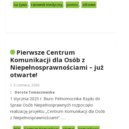
,
,
,
na żywo
ratownik medyczny
pomoc
zdrowie
Pierwsze Centrum
Komunikacji dla Osób z
Niepełnosprawnościami – już
otwarte!
3 czerwca, 2026
Dorota Tomaszewska
1 stycznia 2025 r. Biuro Pełnomocnika Rządu do
Spraw Osób Niepełnosprawnych rozpoczęło
realizację projektu „Centrum Komunikacji dla Osób
z Niepełnosprawnościami”……
,
,
,