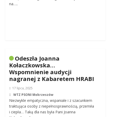
na…..
Odeszła Joanna
Kołaczkowska…
Wspomnienie audycji
nagranej z Kabaretem HRABI
17 lipca, 2025
WTZ PSONI Mokrzeszów
Niezwykle empatyczna, wspaniale i z szacunkiem
traktująca osoby z niepełnosprawnością, przemiła
i ciepła… Taką dla nas była Pani Joanna