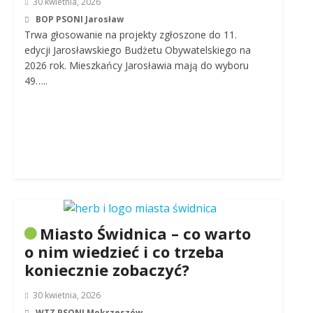
30 kwietnia, 2026
BOP PSONI Jarosław
Trwa głosowanie na projekty zgłoszone do 11.
edycji Jarosławskiego Budżetu Obywatelskiego na
2026 rok. Mieszkańcy Jarosławia mają do wyboru
49…..
Miasto Świdnica – co warto
o nim wiedzieć i co trzeba
koniecznie zobaczyć?
30 kwietnia, 2026
WTZ PSONI Mokrzeszów