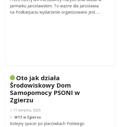
Jarmarku Jarosławskim. To ważne dla Jarosławia
na Podkarpaciu wydarzenie organizowane jest…..
Oto jak działa
Środowiskowy Dom
Samopomocy PSONI w
Zgierzu
11 sierpnia, 2025
WTZ w Zgierzu
Kolejny spacer po placówkach Polskiego