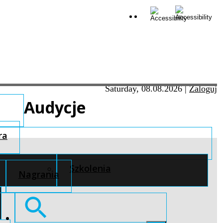
Saturday, 08.08.2026
|
Zaloguj
Audycje
ra
Szkolenia
Nagrania