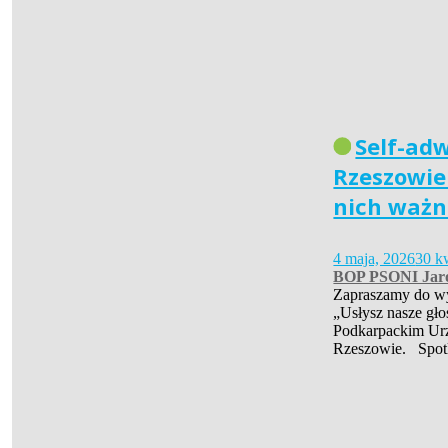
Self-ad
Rzeszowie 
nich ważn
4 maja, 2026
30 k
BOP PSONI Jar
Zapraszamy do wys
„Usłysz nasze gło
Podkarpackim Ur
Rzeszowie. Spot