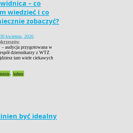
widnica – co
m wiedzieć i co
niecznie zobaczyć?
30 kwietnia, 2026
krzeszów
 – audycja przygotowana w
zespół dziennikarzy z WTZ
dziesz tam wiele ciekawych
,
historia
kultura
inien być idealny