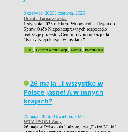
3 czerwca, 2026
3 czerwca, 2026
Dorota Tomaszewska
1 stycznia 2025 r. Biuro Pełnomocnika Rządu do
Spraw Osób Niepełnosprawnych rozpoczęło
realizację projektu „Centrum Komunikacji dla
Osób z Niepełnosprawnościami”……
,
,
,
RCK
Centrum Komunikacji
olsztyn
komunikacja
26 maja…i wszystko w
Polsce jasne! A w innych
krajach?
25 maja, 2026
30 kwietnia, 2026
WTZ PSONI Żory
26 maja w Polsce obchodzony jest „Dzień Matki”.