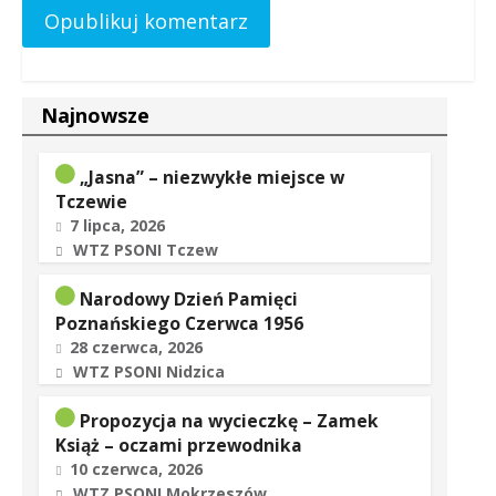
Najnowsze
„Jasna” – niezwykłe miejsce w
Tczewie
7 lipca, 2026
WTZ PSONI Tczew
Narodowy Dzień Pamięci
Poznańskiego Czerwca 1956
28 czerwca, 2026
WTZ PSONI Nidzica
Propozycja na wycieczkę – Zamek
Książ – oczami przewodnika
10 czerwca, 2026
WTZ PSONI Mokrzeszów