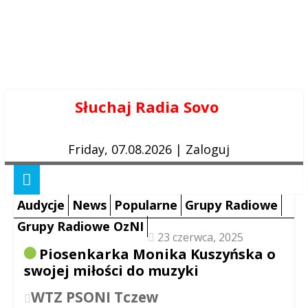
Skip
Słuchaj Radia Sovo
to
content
Friday, 07.08.2026
|
Zaloguj
Audycje
News
Popularne
Grupy Radiowe
Grupy Radiowe OzNI
23 czerwca, 2025
Piosenkarka Monika Kuszyńska o
swojej miłości do muzyki
WTZ PSONI Tczew