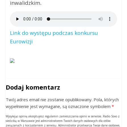
inwalidzkim.
Link do występu podczas konkursu
Eurowizji
Dodaj komentarz
Twój adres email nie zostanie opublikowany. Pola, których
wypełnienie jest wymagane, są oznaczone symbolem
*
Wysyłając opinię akceptujesz regulamin zamieszczania opinii w serwisie. Radio Sovo z
siedzibą w Warszawie jest administratorem Twoich danych osobowych dla celów
związanych z korzystaniem z serwisu. Administrator przetwarza Twoje dane osobowe,