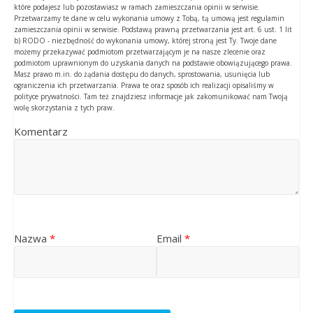
które podajesz lub pozostawiasz w ramach zamieszczania opinii w serwisie.
Przetwarzamy te dane w celu wykonania umowy z Tobą, tą umową jest regulamin
zamieszczania opinii w serwisie. Podstawą prawną przetwarzania jest art. 6 ust. 1 lit
b) RODO - niezbędność do wykonania umowy, której stroną jest Ty. Twoje dane
możemy przekazywać podmiotom przetwarzającym je na nasze zlecenie oraz
podmiotom uprawnionym do uzyskania danych na podstawie obowiązującego prawa.
Masz prawo m.in. do żądania dostępu do danych, sprostowania, usunięcia lub
ograniczenia ich przetwarzania. Prawa te oraz sposób ich realizacji opisaliśmy w
polityce prywatności. Tam też znajdziesz informacje jak zakomunikować nam Twoją
wolę skorzystania z tych praw.
Komentarz
Nazwa
*
Email
*