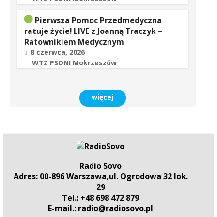
Pierwsza Pomoc Przedmedyczna
ratuje życie! LIVE z Joanną Traczyk –
Ratownikiem Medycznym
8 czerwca, 2026
WTZ PSONI Mokrzeszów
więcej
Radio Sovo
Adres: 00-896 Warszawa,ul. Ogrodowa 32 lok.
29
Tel.: +48 698 472 879
E-mail.: radio@radiosovo.pl