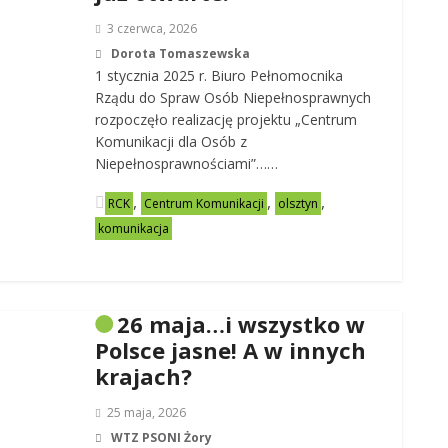
3 czerwca, 2026
Dorota Tomaszewska
1 stycznia 2025 r. Biuro Pełnomocnika
Rządu do Spraw Osób Niepełnosprawnych
rozpoczęło realizację projektu „Centrum
Komunikacji dla Osób z
Niepełnosprawnościami”……
,
,
,
RCK
Centrum Komunikacji
olsztyn
komunikacja
26 maja…i wszystko w
Polsce jasne! A w innych
krajach?
25 maja, 2026
WTZ PSONI Żory