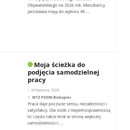
Obywatelskiego na 2026 rok. Mieszkańcy
Jarosławia mają do wyboru 49…..
Moja ścieżka do
podjęcia samodzielnej
pracy
30 kwietnia, 2026
WTZ PSONI Biskupiec
Praca daje poczucie sensu, niezależności i
satysfakcji. Dla osób z niepełnosprawnością
to często także krok w stronę większej
samodzielności i…..