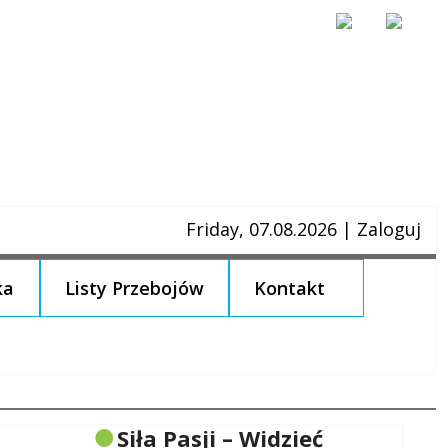
Friday, 07.08.2026
|
Zaloguj
ka
Listy Przebojów
Kontakt
Siła Pasji – Widzieć