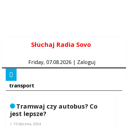
Skip
Słuchaj Radia Sovo
to
content
Friday, 07.08.2026
|
Zaloguj
transport
Tramwaj czy autobus? Co
jest lepsze?
10 stycznia, 2024