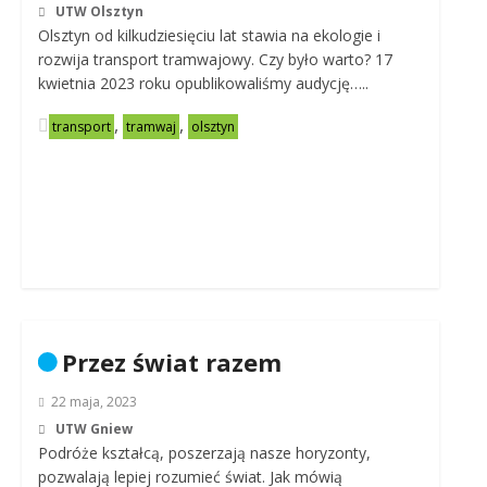
UTW Olsztyn
Olsztyn od kilkudziesięciu lat stawia na ekologie i
rozwija transport tramwajowy. Czy było warto? 17
kwietnia 2023 roku opublikowaliśmy audycję…..
,
,
transport
tramwaj
olsztyn
Przez świat razem
22 maja, 2023
UTW Gniew
Podróże kształcą, poszerzają nasze horyzonty,
pozwalają lepiej rozumieć świat. Jak mówią