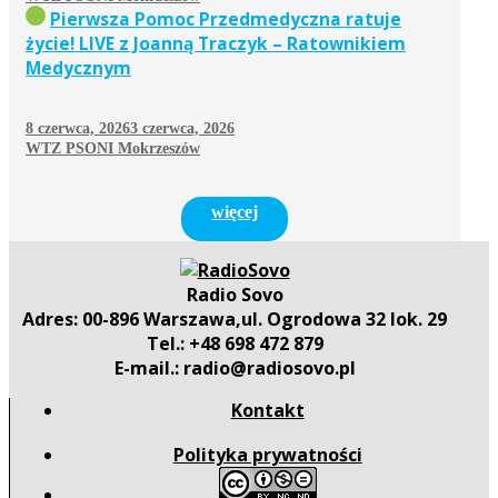
Pierwsza Pomoc Przedmedyczna ratuje
życie! LIVE z Joanną Traczyk – Ratownikiem
Medycznym
8 czerwca, 2026
3 czerwca, 2026
WTZ PSONI Mokrzeszów
więcej
Radio Sovo
Adres: 00-896 Warszawa,ul. Ogrodowa 32 lok. 29
Tel.: +48 698 472 879
E-mail.: radio@radiosovo.pl
Kontakt
Polityka prywatności