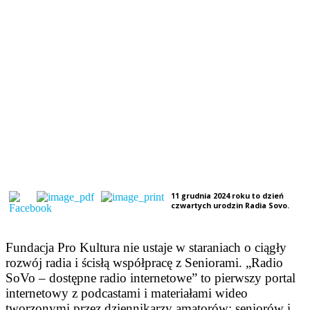
11 grudnia 2024 roku to dzień
czwartych urodzin Radia Sovo.
Fundacja Pro Kultura nie ustaje w staraniach o ciągły
rozwój radia i ścisłą współpracę z Seniorami. „Radio
SoVo – dostępne radio internetowe” to pierwszy portal
internetowy z podcastami i materiałami wideo
tworzonymi przez dziennikarzy amatorów: seniorów i