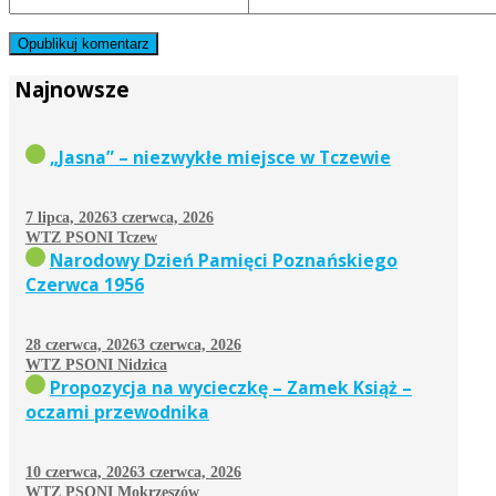
Najnowsze
„Jasna” – niezwykłe miejsce w Tczewie
7 lipca, 2026
3 czerwca, 2026
WTZ PSONI Tczew
Narodowy Dzień Pamięci Poznańskiego
Czerwca 1956
28 czerwca, 2026
3 czerwca, 2026
WTZ PSONI Nidzica
Propozycja na wycieczkę – Zamek Książ –
oczami przewodnika
10 czerwca, 2026
3 czerwca, 2026
WTZ PSONI Mokrzeszów