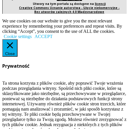
Utwory na tym portalu są dostępne na
licencji
Creative Commons Uznanie autorstwa - Użycie niekomercyjne -
Bez utworów zależnych 4.0 Międzynarodowe
We use cookies on our website to give you the most relevant
experience by remembering your preferences and repeat visits. By
clicking “Accept”, you consent to the use of ALL the cookies.
Cookie settings
ACCEPT
Close
Prywatność
Ta strona korzysta z plików cookie, aby poprawić Twoje wrażenia
podczas przeglądania witryny. Spośród nich pliki cookie, które są
sklasyfikowane jako niezbędne, są przechowywane w przeglądarce,
ponieważ są niezbędne do działania podstawowych funkcji strony
internetowej. Używamy również plików cookie stron trzecich, które
pomagają nam analizować i zrozumieć, w jaki sposób korzystasz z
tej witryny. Te pliki cookie będą przechowywane w Twojej
przeglądarce tylko za Twoją zgodą. Możesz również zrezygnować z
tych plików cookie. Jednak rezygnacja z niektórych z tych plików