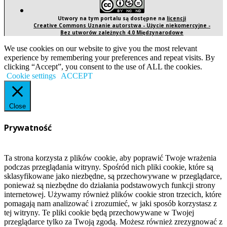
Utwory na tym portalu są dostępne na
licencji
Creative Commons Uznanie autorstwa - Użycie niekomercyjne -
Bez utworów zależnych 4.0 Międzynarodowe
We use cookies on our website to give you the most relevant
experience by remembering your preferences and repeat visits. By
clicking “Accept”, you consent to the use of ALL the cookies.
Cookie settings
ACCEPT
Close
Prywatność
Ta strona korzysta z plików cookie, aby poprawić Twoje wrażenia
podczas przeglądania witryny. Spośród nich pliki cookie, które są
sklasyfikowane jako niezbędne, są przechowywane w przeglądarce,
ponieważ są niezbędne do działania podstawowych funkcji strony
internetowej. Używamy również plików cookie stron trzecich, które
pomagają nam analizować i zrozumieć, w jaki sposób korzystasz z
tej witryny. Te pliki cookie będą przechowywane w Twojej
przeglądarce tylko za Twoją zgodą. Możesz również zrezygnować z