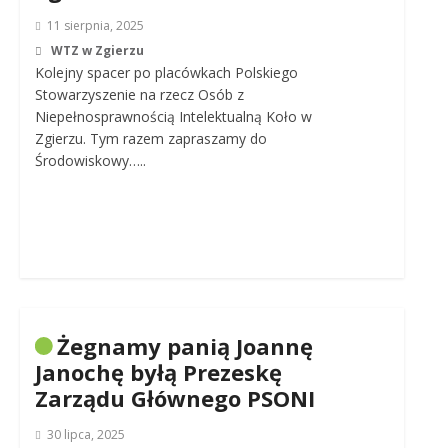
11 sierpnia, 2025
WTZ w Zgierzu
Kolejny spacer po placówkach Polskiego
Stowarzyszenie na rzecz Osób z
Niepełnosprawnością Intelektualną Koło w
Zgierzu. Tym razem zapraszamy do
Środowiskowy…..
Żegnamy panią Joannę
Janochę byłą Prezeskę
Zarządu Głównego PSONI
30 lipca, 2025