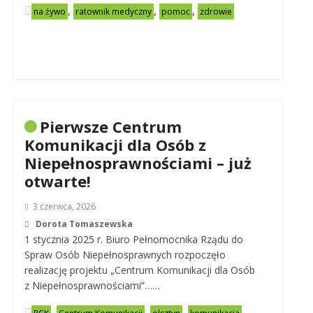
,
,
,
na żywo
ratownik medyczny
pomoc
zdrowie
Pierwsze Centrum
Komunikacji dla Osób z
Niepełnosprawnościami – już
otwarte!
3 czerwca, 2026
Dorota Tomaszewska
1 stycznia 2025 r. Biuro Pełnomocnika Rządu do
Spraw Osób Niepełnosprawnych rozpoczęło
realizację projektu „Centrum Komunikacji dla Osób
z Niepełnosprawnościami”……
,
,
,