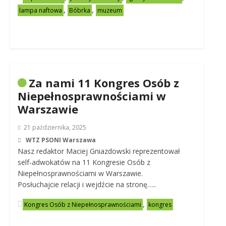
,
,
lampa naftowa
Bóbrka
muzeum
Za nami 11 Kongres Osób z
Niepełnosprawnościami w
Warszawie
21 października, 2025
WTZ PSONI Warszawa
Nasz redaktor Maciej Gniazdowski reprezentował
self-adwokatów na 11 Kongresie Osób z
Niepełnosprawnościami w Warszawie.
Posłuchajcie relacji i wejdźcie na stronę…..
,
Kongres Osób z Niepełnosprawnościami
kongres