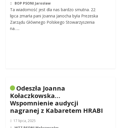
BOP PSONI Jarosław
Ta wiadomość jest dla nas bardzo smutna. 22
lipca zmarła pani Joanna Janocha była Prezeska
Zarządu Głównego Polskiego Stowarzyszenia
na…..
Odeszła Joanna
Kołaczkowska…
Wspomnienie audycji
nagranej z Kabaretem HRABI
17 lipca, 2025
WTZ PSONI Mokrzeszów