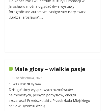
Do końca roku w Centrum Kultury i Promocji w
Jarosławiu można oglądać dwie wystawy
fotograficzne autorstwa Małgorzaty Bazylewicz
„Ludzie Jarosławia”…..
Małe głosy – wielkie pasje
30 października, 2025
WTZ PSONI Bytom
Dziś gościmy wyjątkowych rozmówców –
najmłodszych, pełnych pomysłów, energii i
szczerości! Przedszkolaki z Przedszkola Miejskiego
nr 12 w Bytomiu dzielą…..