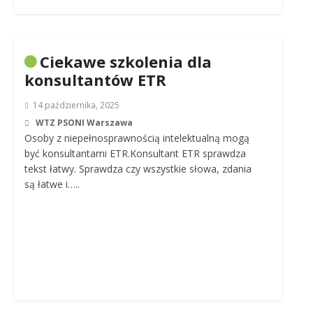
Ciekawe szkolenia dla
konsultantów ETR
14 października, 2025
WTZ PSONI Warszawa
Osoby z niepełnosprawnością intelektualną mogą
być konsultantami ETR.Konsultant ETR sprawdza
tekst łatwy. Sprawdza czy wszystkie słowa, zdania
są łatwe i…..