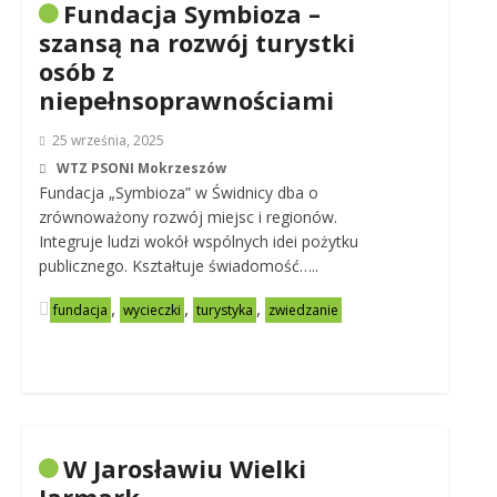
Fundacja Symbioza –
szansą na rozwój turystki
osób z
niepełnsoprawnościami
25 września, 2025
WTZ PSONI Mokrzeszów
Fundacja „Symbioza” w Świdnicy dba o
zrównoważony rozwój miejsc i regionów.
Integruje ludzi wokół wspólnych idei pożytku
publicznego. Kształtuje świadomość…..
,
,
,
fundacja
wycieczki
turystyka
zwiedzanie
W Jarosławiu Wielki