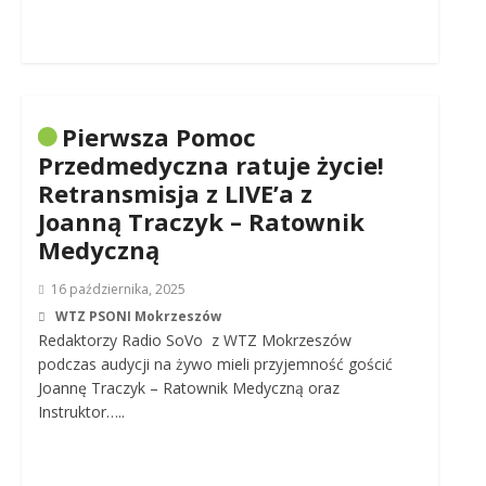
Pierwsza Pomoc
Przedmedyczna ratuje życie!
Retransmisja z LIVE’a z
Joanną Traczyk – Ratownik
Medyczną
16 października, 2025
WTZ PSONI Mokrzeszów
Redaktorzy Radio SoVo z WTZ Mokrzeszów
podczas audycji na żywo mieli przyjemność gościć
Joannę Traczyk – Ratownik Medyczną oraz
Instruktor…..