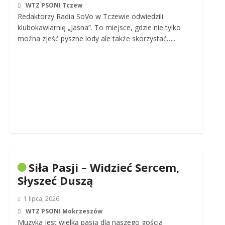
WTZ PSONI Tczew
Redaktorzy Radia SoVo w Tczewie odwiedzili
klubokawiarnię „Jasna”. To miejsce, gdzie nie tylko
można zjeść pyszne lody ale także skorzystać…..
Siła Pasji – Widzieć Sercem,
Słyszeć Duszą
1 lipca, 2026
WTZ PSONI Mokrzeszów
Muzyka jest wielką pasją dla naszego gościa