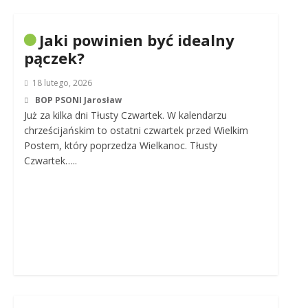
Jaki powinien być idealny
pączek?
18 lutego, 2026
BOP PSONI Jarosław
Już za kilka dni Tłusty Czwartek. W kalendarzu
chrześcijańskim to ostatni czwartek przed Wielkim
Postem, który poprzedza Wielkanoc. Tłusty
Czwartek…..