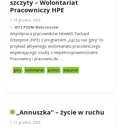
szczyty – Wolontariat
Pracowniczy HPE
19 grudnia, 2025
WTZ PSONI Mokrzeszów
Współpraca pracowników Hewlett Packard
Enterprise (HPE) z programem „Łączą nas góry” to
przykład aktywnego wolontariatu pracowniczego
wspierającego osoby z niepełnosprawnościami.
Pracownicy i pracowniczki…..
,
,
,
góry
wolontariat
pomoc
wsparcie
„Annuszka” – życie w ruchu
11 grudnia, 2025