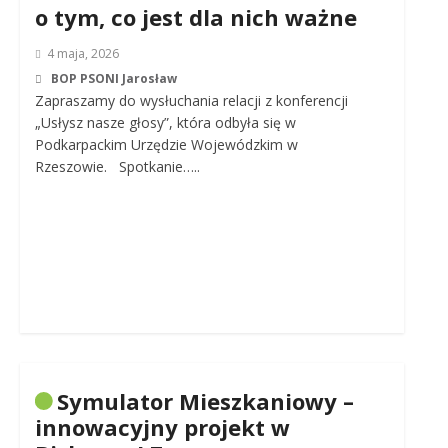
o tym, co jest dla nich ważne
4 maja, 2026
BOP PSONI Jarosław
Zapraszamy do wysłuchania relacji z konferencji
„Usłysz nasze głosy”, która odbyła się w
Podkarpackim Urzędzie Wojewódzkim w
Rzeszowie. Spotkanie…..
Symulator Mieszkaniowy –
innowacyjny projekt w