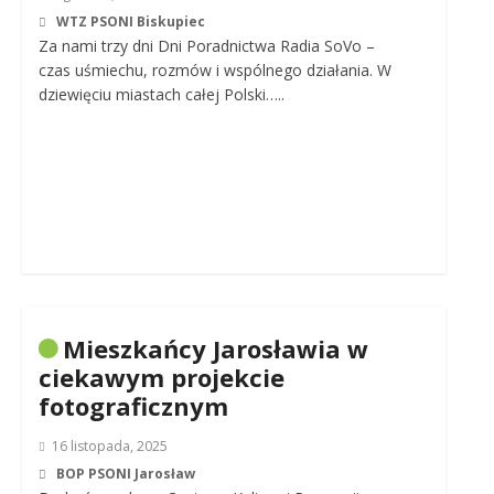
WTZ PSONI Biskupiec
Za nami trzy dni Dni Poradnictwa Radia SoVo –
czas uśmiechu, rozmów i wspólnego działania. W
dziewięciu miastach całej Polski…..
Mieszkańcy Jarosławia w
ciekawym projekcie
fotograficznym
16 listopada, 2025
BOP PSONI Jarosław