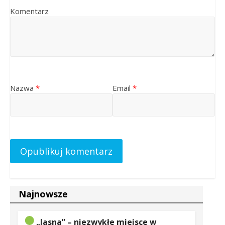
Komentarz
Nazwa
*
Email
*
Najnowsze
„Jasna” – niezwykłe miejsce w