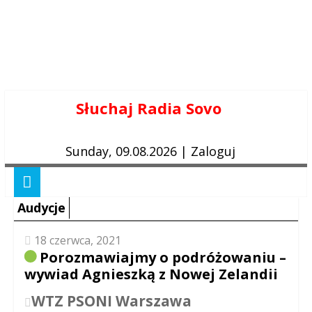
Skip
Słuchaj Radia Sovo
to
content
Sunday, 09.08.2026
|
Zaloguj
Audycje
18 czerwca, 2021
Porozmawiajmy o podróżowaniu –
wywiad Agnieszką z Nowej Zelandii
WTZ PSONI Warszawa