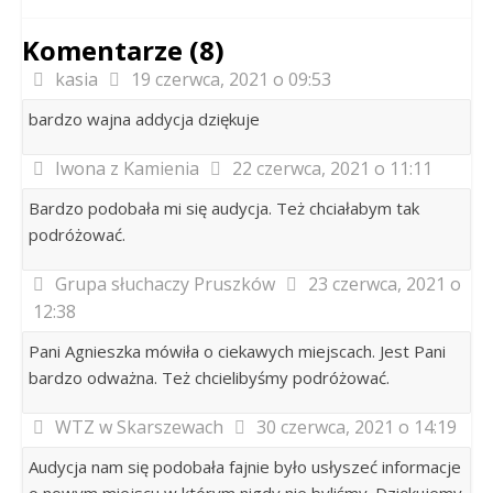
Komentarze (8)
kasia
19 czerwca, 2021 o 09:53
bardzo wajna addycja dziękuje
Iwona z Kamienia
22 czerwca, 2021 o 11:11
Bardzo podobała mi się audycja. Też chciałabym tak
podróżować.
Grupa słuchaczy Pruszków
23 czerwca, 2021 o
12:38
Pani Agnieszka mówiła o ciekawych miejscach. Jest Pani
bardzo odważna. Też chcielibyśmy podróżować.
WTZ w Skarszewach
30 czerwca, 2021 o 14:19
Audycja nam się podobała fajnie było usłyszeć informacje