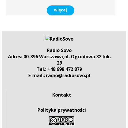
więcej
Radio Sovo
Adres: 00-896 Warszawa,ul. Ogrodowa 32 lok.
29
Tel.: +48 698 472 879
E-mail.: radio@radiosovo.pl
Kontakt
Polityka prywatności