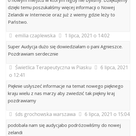
o nowym miejscu w którym nigdy nie byliśmy. Dziękujemy
dzięki temu poszukaliśmy więcej informacji o Nowej
Zelandii w Internecie oraz już z wiemy gdzie leży to
Państwo.
emilia czaplewska
1 lipca, 2021 o 14:02
Super Audycja dużo się dowiedziałam o pani Agnieszce.
Pozdrawiam serdecznie
Świetlica Terapeutyczna w Piasku
6 lipca, 2021
o 12:41
Pięknie usłyszeć informacje na temat nowego pięknego
kraju wielu z nas marzy aby zwiedzić tak piękny kraj
pozdrawiamy
śds grochowska warszawa
6 lipca, 2021 o 15:04
podobała nam się audycjabo podrózowliśmy do nowej
zelandi