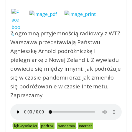
Z ogromną przyjemnością radiowcy z WTZ
Warszawa przedstawiają Państwu
Agnieszkę Arnold podróżniczkę i
pielęgniarkę z Nowej Zelandii. Z wywiadu
dowiecie się między innymi: jak podróżuje
się w czasie pandemii oraz jak zmieniło
się podróżowanie w czasie Internetu.
Zapraszamy
,
,
,
lęk wysokości
podróż
pandemia
internet