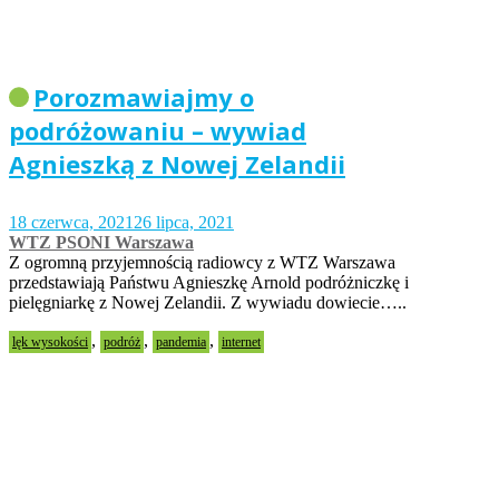
Porozmawiajmy o
podróżowaniu – wywiad
Agnieszką z Nowej Zelandii
18 czerwca, 2021
26 lipca, 2021
WTZ PSONI Warszawa
Z ogromną przyjemnością radiowcy z WTZ Warszawa
przedstawiają Państwu Agnieszkę Arnold podróżniczkę i
pielęgniarkę z Nowej Zelandii. Z wywiadu dowiecie…..
,
,
,
lęk wysokości
podróż
pandemia
internet