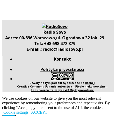
Radio Sovo
Adres: 00-896 Warszawa,ul. Ogrodowa 32 lok. 29
Tel.: +48 698 472 879
E-mail.: radio@radiosovo.pl
Kontakt
Polityka prywatności
Utwory na tym portalu są dostępne na
licencji
Creative Commons Uznanie autorstwa - Użycie niekomercyjne -
Bez utworów zależnych 4.0 Międzynarodowe
We use cookies on our website to give you the most relevant
experience by remembering your preferences and repeat visits. By
clicking “Accept”, you consent to the use of ALL the cookies.
Cookie settings
ACCEPT