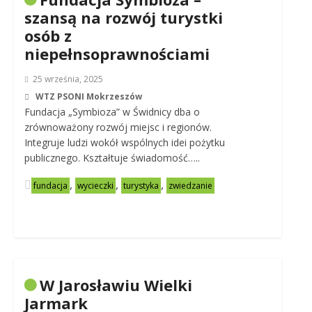
szansą na rozwój turystki
osób z
niepełnsoprawnościami
25 września, 2025
WTZ PSONI Mokrzeszów
Fundacja „Symbioza” w Świdnicy dba o
zrównoważony rozwój miejsc i regionów.
Integruje ludzi wokół wspólnych idei pożytku
publicznego. Kształtuje świadomość…..
,
,
,
fundacja
wycieczki
turystyka
zwiedzanie
W Jarosławiu Wielki
Jarmark