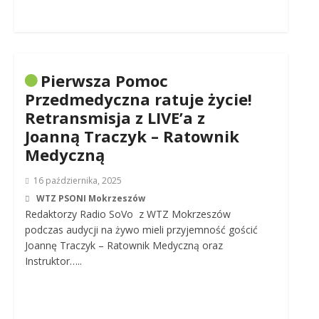
Pierwsza Pomoc
Przedmedyczna ratuje życie!
Retransmisja z LIVE’a z
Joanną Traczyk – Ratownik
Medyczną
16 października, 2025
WTZ PSONI Mokrzeszów
Redaktorzy Radio SoVo z WTZ Mokrzeszów
podczas audycji na żywo mieli przyjemność gościć
Joannę Traczyk – Ratownik Medyczną oraz
Instruktor…..