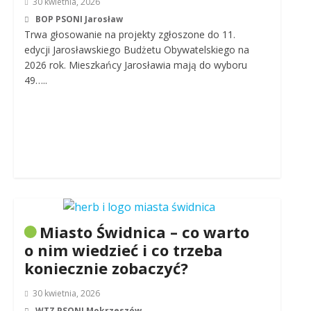
30 kwietnia, 2026
BOP PSONI Jarosław
Trwa głosowanie na projekty zgłoszone do 11.
edycji Jarosławskiego Budżetu Obywatelskiego na
2026 rok. Mieszkańcy Jarosławia mają do wyboru
49…..
Miasto Świdnica – co warto
o nim wiedzieć i co trzeba
koniecznie zobaczyć?
30 kwietnia, 2026
WTZ PSONI Mokrzeszów