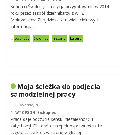
Sonda o Świdnicy – audycja przygotowana w 2014
roku przez zespół dziennikarzy z WTZ
Mokrzeszów. Znajdziesz tam wiele ciekawych
informacji…..
,
,
,
podroże
świdnica
historia
kultura
Moja ścieżka do podjęcia
samodzielnej pracy
30 kwietnia, 2026
WTZ PSONI Biskupiec
Praca daje poczucie sensu, niezależności i
satysfakcji. Dla osób z niepełnosprawnością to
często także krok w stronę większej