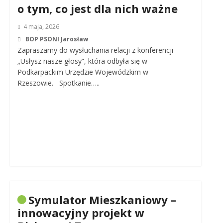
o tym, co jest dla nich ważne
4 maja, 2026
BOP PSONI Jarosław
Zapraszamy do wysłuchania relacji z konferencji
„Usłysz nasze głosy”, która odbyła się w
Podkarpackim Urzędzie Wojewódzkim w
Rzeszowie. Spotkanie…..
Symulator Mieszkaniowy –
innowacyjny projekt w