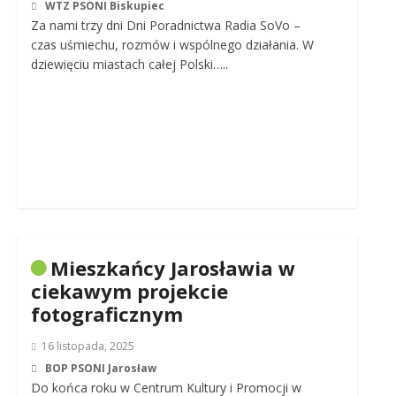
WTZ PSONI Biskupiec
Za nami trzy dni Dni Poradnictwa Radia SoVo –
czas uśmiechu, rozmów i wspólnego działania. W
dziewięciu miastach całej Polski…..
Mieszkańcy Jarosławia w
ciekawym projekcie
fotograficznym
16 listopada, 2025
BOP PSONI Jarosław
Do końca roku w Centrum Kultury i Promocji w