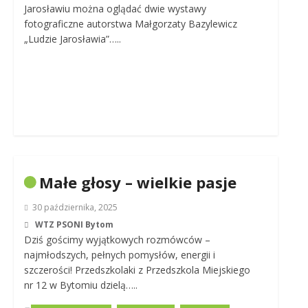
Jarosławiu można oglądać dwie wystawy
fotograficzne autorstwa Małgorzaty Bazylewicz
„Ludzie Jarosławia”…..
Małe głosy – wielkie pasje
30 października, 2025
WTZ PSONI Bytom
Dziś gościmy wyjątkowych rozmówców –
najmłodszych, pełnych pomysłów, energii i
szczerości! Przedszkolaki z Przedszkola Miejskiego
nr 12 w Bytomiu dzielą…..