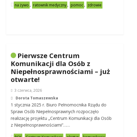
,
,
,
na żywo
ratownik medyczny
pomoc
zdrowie
Pierwsze Centrum
Komunikacji dla Osób z
Niepełnosprawnościami – już
otwarte!
3 czerwca, 2026
Dorota Tomaszewska
1 stycznia 2025 r. Biuro Pełnomocnika Rządu do
Spraw Osób Niepełnosprawnych rozpoczęło
realizację projektu „Centrum Komunikacji dla Osób
z Niepełnosprawnościami”……
,
,
,