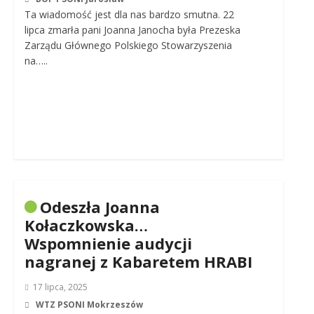
Ta wiadomość jest dla nas bardzo smutna. 22
lipca zmarła pani Joanna Janocha była Prezeska
Zarządu Głównego Polskiego Stowarzyszenia
na…..
Odeszła Joanna
Kołaczkowska…
Wspomnienie audycji
nagranej z Kabaretem HRABI
17 lipca, 2025
WTZ PSONI Mokrzeszów