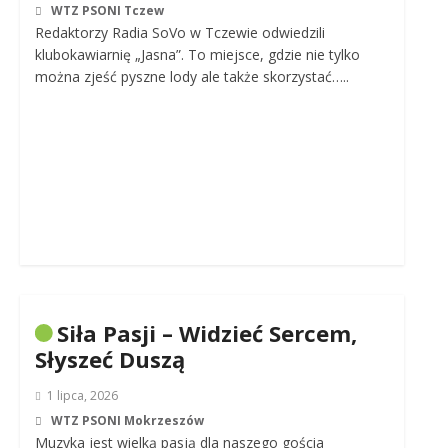
WTZ PSONI Tczew
Redaktorzy Radia SoVo w Tczewie odwiedzili
klubokawiarnię „Jasna”. To miejsce, gdzie nie tylko
można zjeść pyszne lody ale także skorzystać…..
Siła Pasji – Widzieć Sercem,
Słyszeć Duszą
1 lipca, 2026
WTZ PSONI Mokrzeszów
Muzyka jest wielką pasją dla naszego gościa