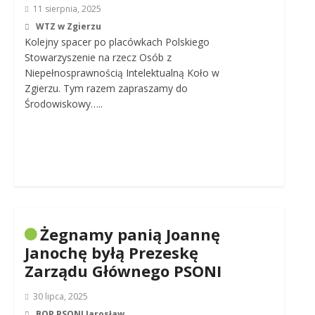
11 sierpnia, 2025
WTZ w Zgierzu
Kolejny spacer po placówkach Polskiego
Stowarzyszenie na rzecz Osób z
Niepełnosprawnością Intelektualną Koło w
Zgierzu. Tym razem zapraszamy do
Środowiskowy…..
Żegnamy panią Joannę
Janochę byłą Prezeskę
Zarządu Głównego PSONI
30 lipca, 2025
BOP PSONI Jarosław