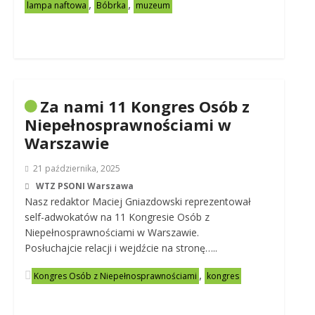
,
,
lampa naftowa
Bóbrka
muzeum
Za nami 11 Kongres Osób z
Niepełnosprawnościami w
Warszawie
21 października, 2025
WTZ PSONI Warszawa
Nasz redaktor Maciej Gniazdowski reprezentował
self-adwokatów na 11 Kongresie Osób z
Niepełnosprawnościami w Warszawie.
Posłuchajcie relacji i wejdźcie na stronę…..
,
Kongres Osób z Niepełnosprawnościami
kongres