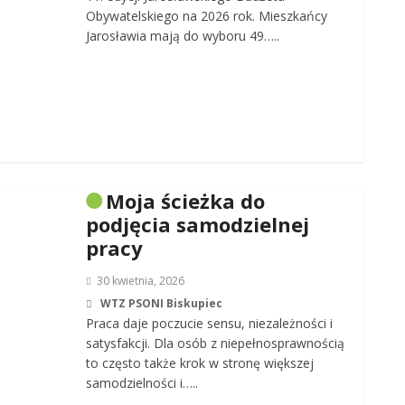
Obywatelskiego na 2026 rok. Mieszkańcy
Jarosławia mają do wyboru 49…..
Moja ścieżka do
podjęcia samodzielnej
pracy
30 kwietnia, 2026
WTZ PSONI Biskupiec
Praca daje poczucie sensu, niezależności i
satysfakcji. Dla osób z niepełnosprawnością
to często także krok w stronę większej
samodzielności i…..