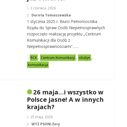
3 czerwca, 2026
Dorota Tomaszewska
1 stycznia 2025 r. Biuro Pełnomocnika
Rządu do Spraw Osób Niepełnosprawnych
rozpoczęło realizację projektu „Centrum
Komunikacji dla Osób z
Niepełnosprawnościami”……
,
,
,
RCK
Centrum Komunikacji
olsztyn
komunikacja
26 maja…i wszystko w
Polsce jasne! A w innych
krajach?
25 maja, 2026
WTZ PSONI Żory