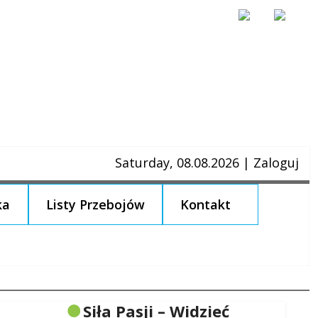
Saturday, 08.08.2026
|
Zaloguj
ka
Listy Przebojów
Kontakt
Siła Pasji – Widzieć